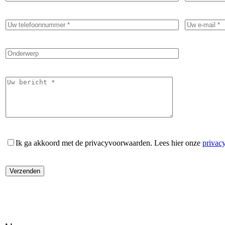
Ik ga akkoord met de privacyvoorwaarden.
Lees hier onze
privac