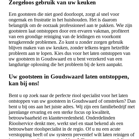
Zorgeloos gebruik van uw keuken
Een gootsteen die niet goed doorloopt, zorgt al snel voor
ongemak en frustratie in het huishouden. Het is daarom
belangrijk om de oorzaak professioneel aan te pakken. Wie zijn
gootsteen laat ontstoppen door een ervaren vakman, profiteert
van een grondige reiniging van de leidingen en voorkomt
terugkerende problemen. Zo kunt u zonder zorgen gebruik
blijven maken van uw keuken, zonder telkens tegen hetzelfde
probleem aan te lopen. Kies dus voor het laten ontstoppen van
uw gootsteen in Goudswaard en u bent verzekerd van een
langdurige oplossing die het probleem bij de kern aanpakt.
Uw gootsteen in Goudswaard laten ontstoppen,
kan bij ons!
Bent u op zoek naar de perfecte riool specialist voor het laten
ontstoppen van uw gootsteen in Goudswaard of omstreken? Dan
bent u bij ons aan het juiste adres. Wij zijn een familiebedrijf met
jarenlange ervaring en een sterke focus op kwaliteit,
betrouwbaarheid en klanttevredenheid. Onderdelinden
Rioolservice denkt mee, werkt snel en staat bekend als een
betrouwbare rioolspecialist in de regio. Of u nu een acute
verstopping heeft of uw systeem preventief wilt laten reinigen of