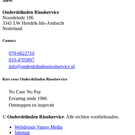
Adres
Onderdelinden Rioolservice
Noordeinde 196
3341 LW Hendrik-Ido-Ambacht
Nederland
Contact
078-6822710
010-4705897
info@onderdelindenrioolservice.nl
Kies voor Onderdelinden Rioolservice
No Cure No Pay
Ervaring sinds 1986
Ontstoppen en inspectie
©
Onderdelinden Rioolservice
. Alle rechten voorbehouden.
Webdesign Vanoo Media
Sitemap