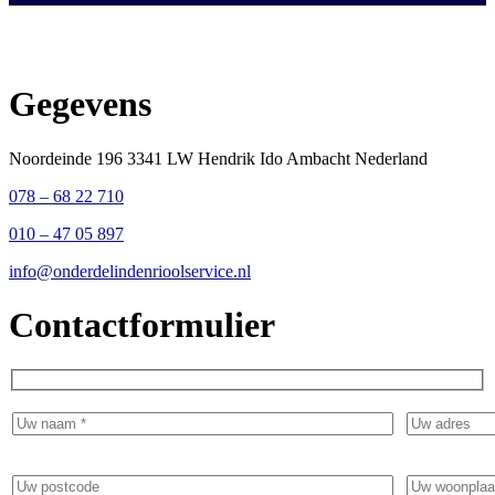
Gegevens
Noordeinde 196 3341 LW Hendrik Ido Ambacht Nederland
078 – 68 22 710
010 – 47 05 897
info@onderdelindenrioolservice.nl
Contactformulier