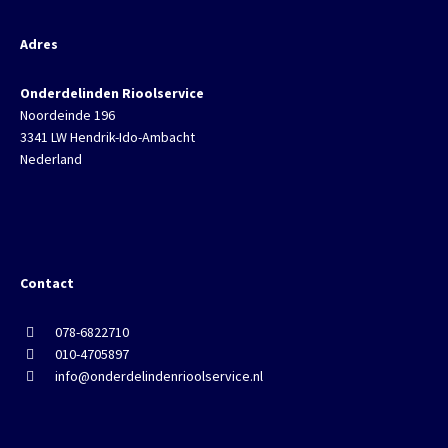
Adres
Onderdelinden Rioolservice
Noordeinde 196
3341 LW Hendrik-Ido-Ambacht
Nederland
Contact
078-6822710
010-4705897
info@onderdelindenrioolservice.nl