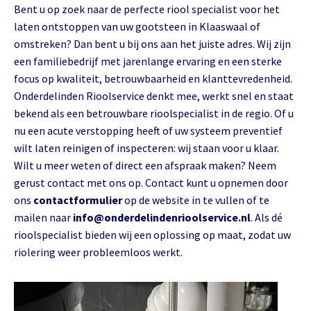
Bent u op zoek naar de perfecte riool specialist voor het
laten ontstoppen van uw gootsteen in Klaaswaal of
omstreken? Dan bent u bij ons aan het juiste adres. Wij zijn
een familiebedrijf met jarenlange ervaring en een sterke
focus op kwaliteit, betrouwbaarheid en klanttevredenheid.
Onderdelinden Rioolservice denkt mee, werkt snel en staat
bekend als een betrouwbare rioolspecialist in de regio. Of u
nu een acute verstopping heeft of uw systeem preventief
wilt laten reinigen of inspecteren: wij staan voor u klaar.
Wilt u meer weten of direct een afspraak maken? Neem
gerust contact met ons op. Contact kunt u opnemen door
ons
contactformulier
op de website in te vullen of te
mailen naar
info@onderdelindenrioolservice.nl
. Als dé
rioolspecialist bieden wij een oplossing op maat, zodat uw
riolering weer probleemloos werkt.