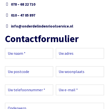
078 – 68 22 710
010 – 47 05 897
info@onderdelindenrioolservice.nl
Contactformulier