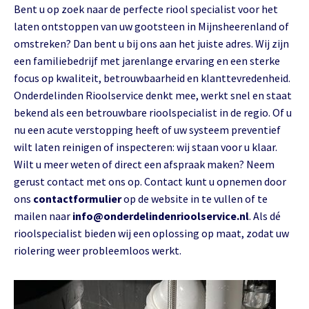
Bent u op zoek naar de perfecte riool specialist voor het
laten ontstoppen van uw gootsteen in Mijnsheerenland of
omstreken? Dan bent u bij ons aan het juiste adres. Wij zijn
een familiebedrijf met jarenlange ervaring en een sterke
focus op kwaliteit, betrouwbaarheid en klanttevredenheid.
Onderdelinden Rioolservice denkt mee, werkt snel en staat
bekend als een betrouwbare rioolspecialist in de regio. Of u
nu een acute verstopping heeft of uw systeem preventief
wilt laten reinigen of inspecteren: wij staan voor u klaar.
Wilt u meer weten of direct een afspraak maken? Neem
gerust contact met ons op. Contact kunt u opnemen door
ons
contactformulier
op de website in te vullen of te
mailen naar
info@onderdelindenrioolservice.nl
. Als dé
rioolspecialist bieden wij een oplossing op maat, zodat uw
riolering weer probleemloos werkt.