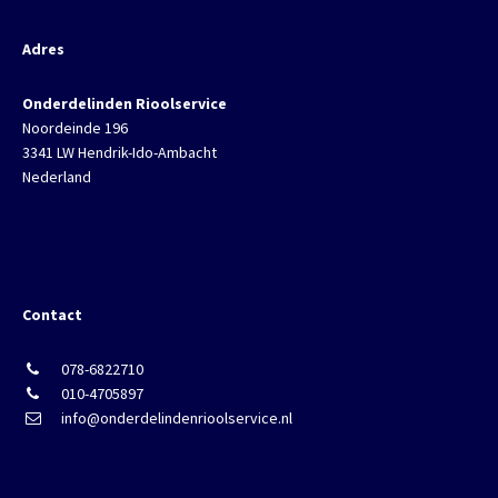
Adres
Onderdelinden Rioolservice
Noordeinde 196
3341 LW Hendrik-Ido-Ambacht
Nederland
Contact
078-6822710
010-4705897
info@onderdelindenrioolservice.nl