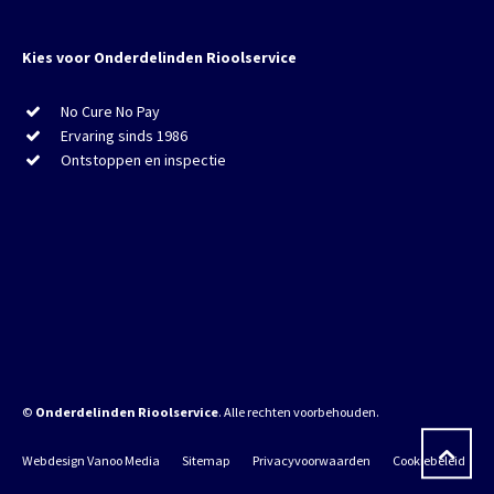
Kies voor Onderdelinden Rioolservice
No Cure No Pay
Ervaring sinds 1986
Ontstoppen en inspectie
©
Onderdelinden Rioolservice
. Alle rechten voorbehouden.
Webdesign Vanoo Media
Sitemap
Privacyvoorwaarden
Cookiebeleid