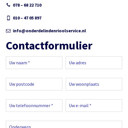
078 – 68 22 710
010 – 47 05 897
info@onderdelindenrioolservice.nl
Contactformulier