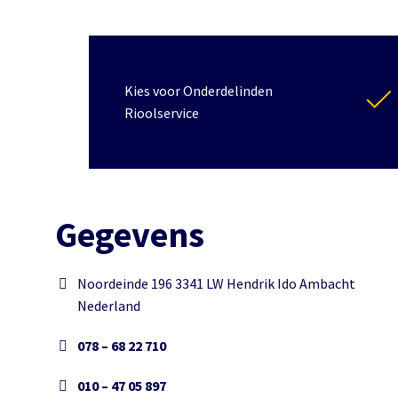
Kies voor Onderdelinden
Rioolservice
Gegevens
Noordeinde 196 3341 LW Hendrik Ido Ambacht
Nederland
078 – 68 22 710
010 – 47 05 897