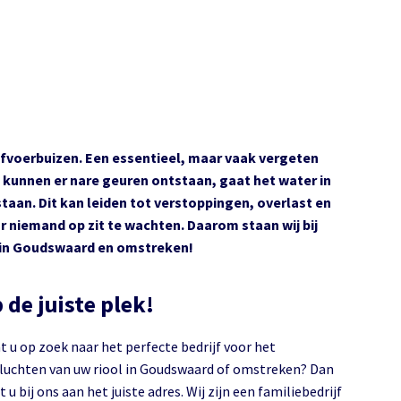
fvoerbuizen. Een essentieel, maar vaak vergeten
g kunnen er nare geuren ontstaan, gaat het water in
taan. Dit kan leiden tot verstoppingen, overlast en
 niemand op zit te wachten. Daarom staan wij bij
n in Goudswaard en omstreken!
 de juiste plek!
t u op zoek naar het perfecte bedrijf voor het
chten van uw riool in Goudswaard of omstreken? Dan
 u bij ons aan het juiste adres. Wij zijn een familiebedrijf