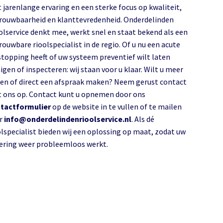
 jarenlange ervaring en een sterke focus op kwaliteit,
rouwbaarheid en klanttevredenheid. Onderdelinden
olservice denkt mee, werkt snel en staat bekend als een
rouwbare rioolspecialist in de regio. Of u nu een acute
stopping heeft of uw systeem preventief wilt laten
igen of inspecteren: wij staan voor u klaar. Wilt u meer
en of direct een afspraak maken? Neem gerust contact
 ons op. Contact kunt u opnemen door ons
tactformulier
op de website in te vullen of te mailen
r
info@onderdelindenrioolservice.nl
. Als dé
olspecialist bieden wij een oplossing op maat, zodat uw
lering weer probleemloos werkt.