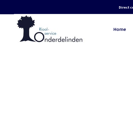
Direct c
Home