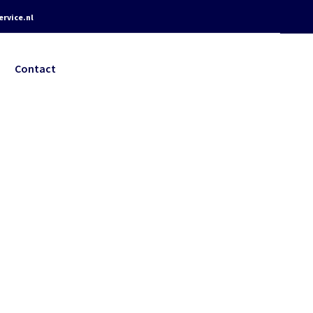
rvice.nl
Contact