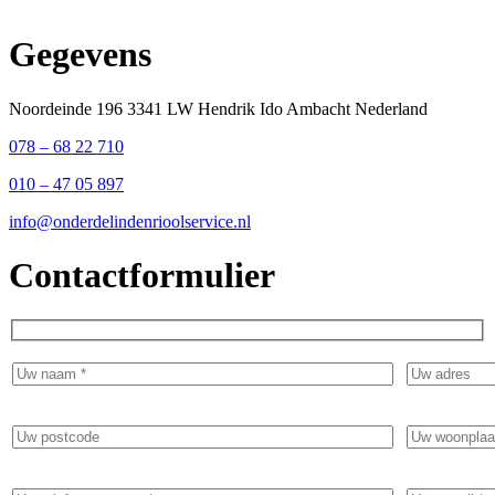
Gegevens
Noordeinde 196 3341 LW Hendrik Ido Ambacht Nederland
078 – 68 22 710
010 – 47 05 897
info@onderdelindenrioolservice.nl
Contactformulier