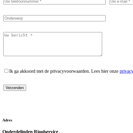
Ik ga akkoord met de privacyvoorwaarden.
Lees hier onze
privac
Adres
Onderdelinden Rioolservice