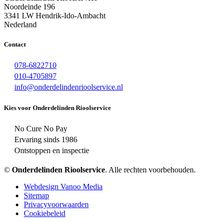
Noordeinde 196
3341 LW Hendrik-Ido-Ambacht
Nederland
Contact
078-6822710
010-4705897
info@onderdelindenrioolservice.nl
Kies voor Onderdelinden Rioolservice
No Cure No Pay
Ervaring sinds 1986
Ontstoppen en inspectie
©
Onderdelinden Rioolservice
. Alle rechten voorbehouden.
Webdesign Vanoo Media
Sitemap
Privacyvoorwaarden
Cookiebeleid