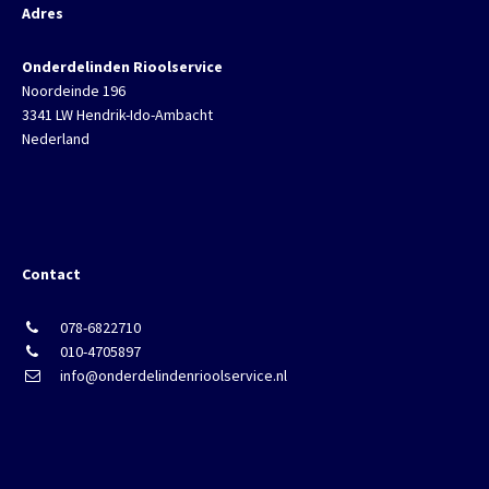
Adres
Onderdelinden Rioolservice
Noordeinde 196
3341 LW Hendrik-Ido-Ambacht
Nederland
Contact
078-6822710
010-4705897
info@onderdelindenrioolservice.nl