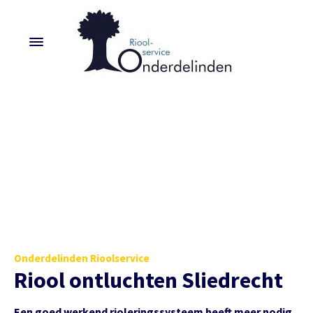
Onderdelinden Rioolservice
Riool ontluchten Sliedrecht
Een goed werkend rioleringssysteem heeft meer nodig