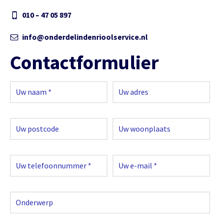
010 – 47 05 897
info@onderdelindenrioolservice.nl
Contactformulier