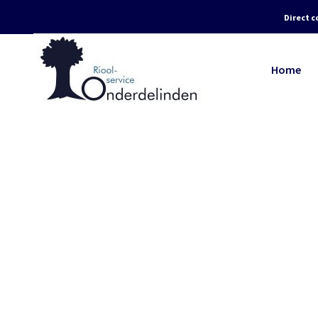
Direct c
Home