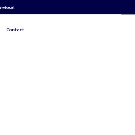
rvice.nl
Contact