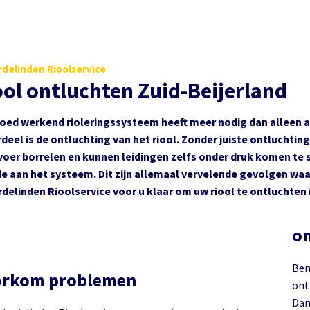
delinden Rioolservice
ool ontluchten Zuid-Beijerland
oed werkend rioleringssysteem heeft meer nodig dan alleen a
deel is de ontluchting van het riool. Zonder juiste ontluchtin
voer borrelen en kunnen leidingen zelfs onder druk komen te s
e aan het systeem. Dit zijn allemaal vervelende gevolgen waar
delinden Rioolservice voor u klaar om uw riool te ontluchten 
on
Ben
orkom problemen
ontlu
Dan 