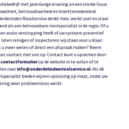
iliebedrijf met jarenlange ervaring en een sterke focus
kwaliteit, betrouwbaarheid en klanttevredenheid.
erdelinden Rioolservice denkt mee, werkt snel en staat
end als een betrouwbare rioolspecialist in de regio. Of u
een acute verstopping heeft of uw systeem preventief
 laten reinigen of inspecteren: wij staan voor u klaar.
t u meer weten of direct een afspraak maken? Neem
ust contact met ons op. Contact kunt u opnemen door
s
contactformulier
op de website in te vullen of te
len naar
info@onderdelindenrioolservice.nl
. Als dé
olspecialist bieden wij een oplossing op maat, zodat uw
lering weer probleemloos werkt.