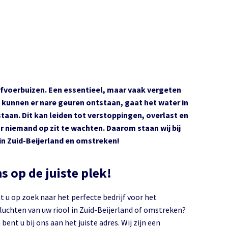
fvoerbuizen. Een essentieel, maar vaak vergeten
g kunnen er nare geuren ontstaan, gaat het water in
taan. Dit kan leiden tot verstoppingen, overlast en
 niemand op zit te wachten. Daarom staan wij bij
in Zuid-Beijerland en omstreken!
s op de juiste plek!
t u op zoek naar het perfecte bedrijf voor het
chten van uw riool in Zuid-Beijerland of omstreken?
bent u bij ons aan het juiste adres. Wij zijn een