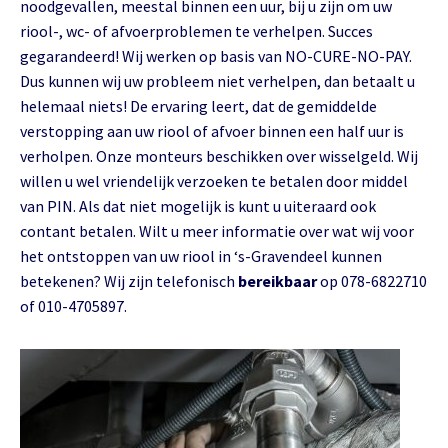
noodgevallen, meestal binnen een uur, bij u zijn om uw
riool-, wc- of afvoerproblemen te verhelpen. Succes
gegarandeerd! Wij werken op basis van NO-CURE-NO-PAY.
Dus kunnen wij uw probleem niet verhelpen, dan betaalt u
helemaal niets! De ervaring leert, dat de gemiddelde
verstopping aan uw riool of afvoer binnen een half uur is
verholpen. Onze monteurs beschikken over wisselgeld. Wij
willen u wel vriendelijk verzoeken te betalen door middel
van PIN. Als dat niet mogelijk is kunt u uiteraard ook
contant betalen. Wilt u meer informatie over wat wij voor
het ontstoppen van uw riool in ‘s-Gravendeel kunnen
betekenen? Wij zijn telefonisch
bereikbaar
op 078-6822710
of 010-4705897.