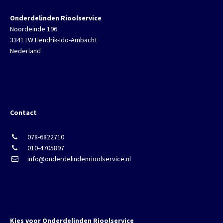
Onderdelinden Rioolservice
Noordeinde 196
3341 LW Hendrik-Ido-Ambacht
Nederland
Contact
078-6822710
010-4705897
info@onderdelindenrioolservice.nl
Kies voor Onderdelinden Rioolservice