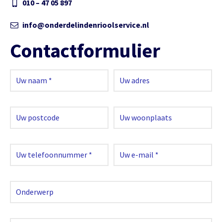
010 – 47 05 897
info@onderdelindenrioolservice.nl
Contactformulier