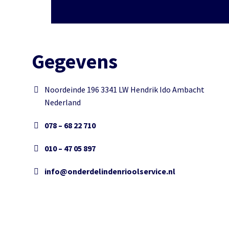
Gegevens
Noordeinde 196 3341 LW Hendrik Ido Ambacht
Nederland
078 – 68 22 710
010 – 47 05 897
info@onderdelindenrioolservice.nl