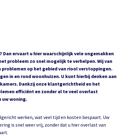
? Dan ervaart u hier waarschijnlijk vele ongemakken
het probleem zo snel mogelijk te verhelpen. Wij van
n problemen op het gebied van riool verstoppingen.
idingen in en rond woonhuizen. U kunt hierbij denken aan
kamers. Dankzij onze klantgerichtheid en het
emen efficiënt en zonder al te veel overlast
in uw woning.
lgericht werken, wat veel tijd en kosten bespaart. Uw
ering is snel weer vrij, zonder dat u hier overlast van
art.