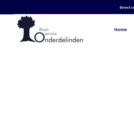
Direct c
Home