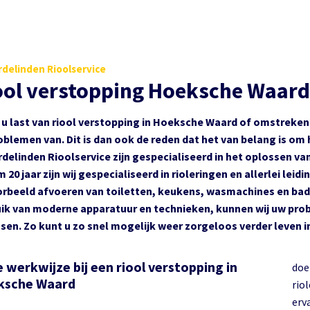
delinden Rioolservice
ool verstopping Hoeksche Waard
 u last van riool verstopping in Hoeksche Waard of omstreken
oblemen van. Dit is dan ook de reden dat het van belang is om 
delinden Rioolservice zijn gespecialiseerd in het oplossen va
im 20 jaar zijn wij gespecialiseerd in rioleringen en allerlei le
orbeeld afvoeren van toiletten, keukens, wasmachines en bad
ik van moderne apparatuur en technieken, kunnen wij uw probl
sen. Zo kunt u zo snel mogelijk weer zorgeloos verder leven 
 werkwijze bij een riool verstopping in
doe
ksche Waard
riol
erva