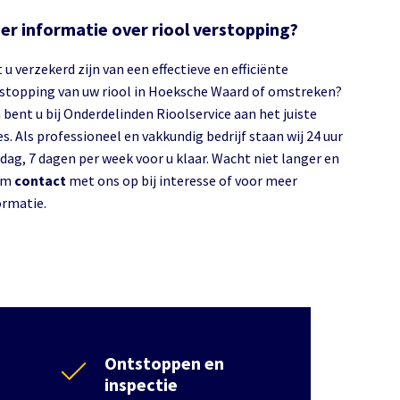
er informatie over riool verstopping?
 u verzekerd zijn van een effectieve en efficiënte
stopping van uw riool in Hoeksche Waard of omstreken?
 bent u bij Onderdelinden Rioolservice aan het juiste
s. Als professioneel en vakkundig bedrijf staan wij 24 uur
 dag, 7 dagen per week voor u klaar. Wacht niet langer en
em
contact
met ons op bij interesse of voor meer
ormatie.
Ontstoppen en
inspectie