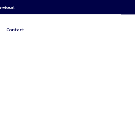
rvice.nl
Contact