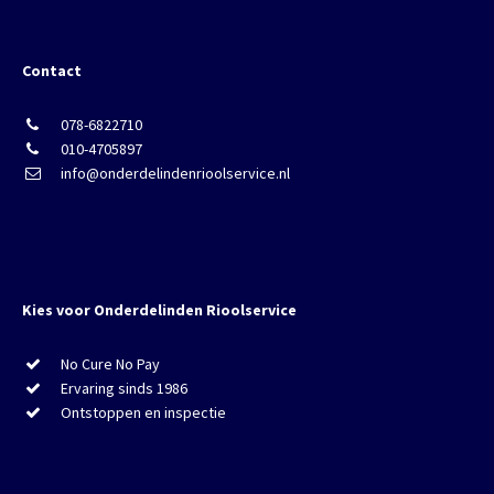
Contact
078-6822710
010-4705897
info@onderdelindenrioolservice.nl
Kies voor Onderdelinden Rioolservice
No Cure No Pay
Ervaring sinds 1986
Ontstoppen en inspectie