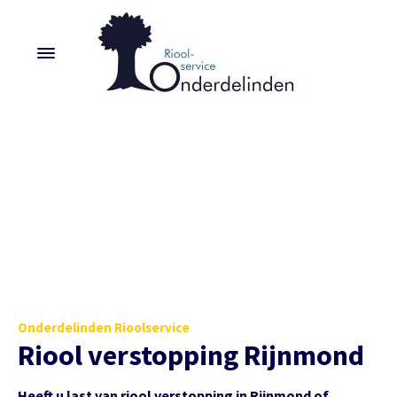
Onderdelinden Rioolservice
Riool verstopping Rijnmond
Heeft u last van riool verstopping in Rijnmond of