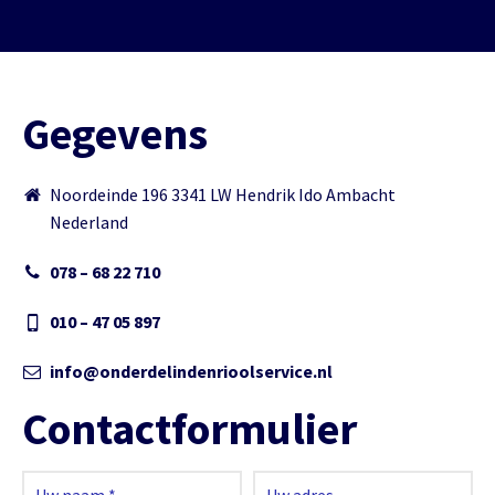
Gegevens
Noordeinde 196 3341 LW Hendrik Ido Ambacht
Nederland
078 – 68 22 710
010 – 47 05 897
info@onderdelindenrioolservice.nl
Contactformulier