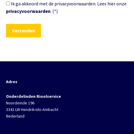
Ik ga akkoord met de privacyvoorwaarden.
Lees hier onze
privacyvoorwaarden
. (*)
Adres
Onderdelinden Rioolservice
Noordeinde 196
3341 LW Hendrik-Ido-Ambacht
Nederland