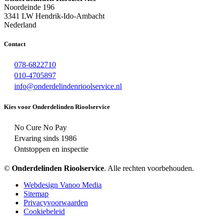
Noordeinde 196
3341 LW Hendrik-Ido-Ambacht
Nederland
Contact
078-6822710
010-4705897
info@onderdelindenrioolservice.nl
Kies voor Onderdelinden Rioolservice
No Cure No Pay
Ervaring sinds 1986
Ontstoppen en inspectie
©
Onderdelinden Rioolservice
. Alle rechten voorbehouden.
Webdesign Vanoo Media
Sitemap
Privacyvoorwaarden
Cookiebeleid