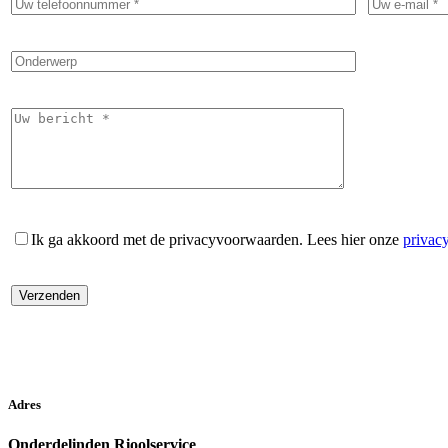
Ik ga akkoord met de privacyvoorwaarden.
Lees hier onze
privac
Adres
Onderdelinden Rioolservice