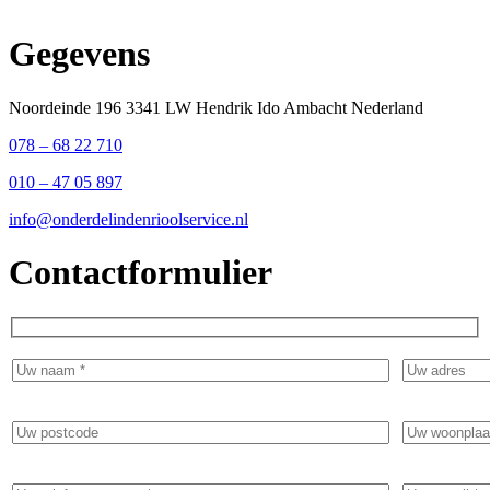
Gegevens
Noordeinde 196 3341 LW Hendrik Ido Ambacht Nederland
078 – 68 22 710
010 – 47 05 897
info@onderdelindenrioolservice.nl
Contactformulier