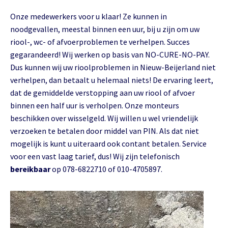
Onze medewerkers voor u klaar! Ze kunnen in
noodgevallen, meestal binnen een uur, bij u zijn om uw
riool-, wc- of afvoerproblemen te verhelpen. Succes
gegarandeerd! Wij werken op basis van NO-CURE-NO-PAY.
Dus kunnen wij uw rioolproblemen in Nieuw-Beijerland niet
verhelpen, dan betaalt u helemaal niets! De ervaring leert,
dat de gemiddelde verstopping aan uw riool of afvoer
binnen een half uur is verholpen. Onze monteurs
beschikken over wisselgeld. Wij willen u wel vriendelijk
verzoeken te betalen door middel van PIN. Als dat niet
mogelijk is kunt u uiteraard ook contant betalen. Service
voor een vast laag tarief, dus! Wij zijn telefonisch
bereikbaar
op 078-6822710 of 010-4705897.