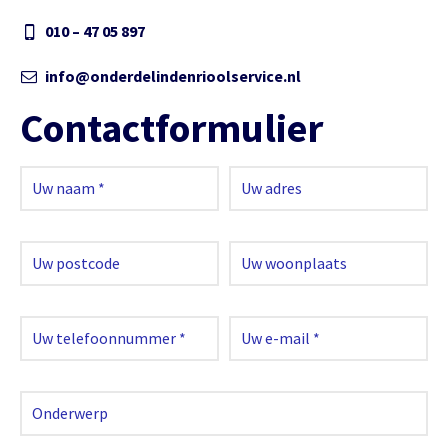
010 – 47 05 897
info@onderdelindenrioolservice.nl
Contactformulier