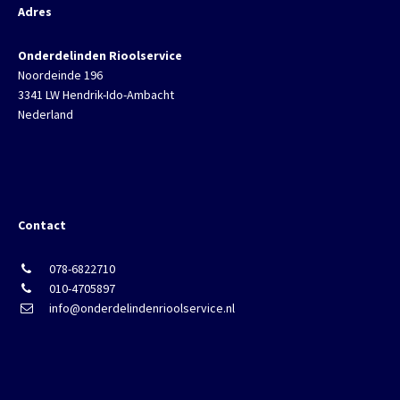
Adres
Onderdelinden Rioolservice
Noordeinde 196
3341 LW Hendrik-Ido-Ambacht
Nederland
Contact
078-6822710
010-4705897
info@onderdelindenrioolservice.nl