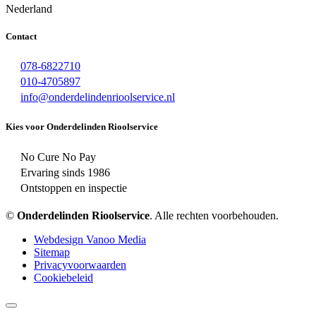
Nederland
Contact
078-6822710
010-4705897
info@onderdelindenrioolservice.nl
Kies voor Onderdelinden Rioolservice
No Cure No Pay
Ervaring sinds 1986
Ontstoppen en inspectie
©
Onderdelinden Rioolservice
. Alle rechten voorbehouden.
Webdesign Vanoo Media
Sitemap
Privacyvoorwaarden
Cookiebeleid