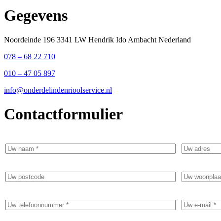
Gegevens
Noordeinde 196 3341 LW Hendrik Ido Ambacht Nederland
078 – 68 22 710
010 – 47 05 897
info@onderdelindenrioolservice.nl
Contactformulier