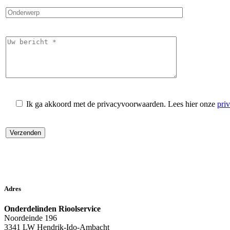
Ik ga akkoord met de privacyvoorwaarden.
Lees hier onze
pri
Adres
Onderdelinden Rioolservice
Noordeinde 196
3341 LW Hendrik-Ido-Ambacht