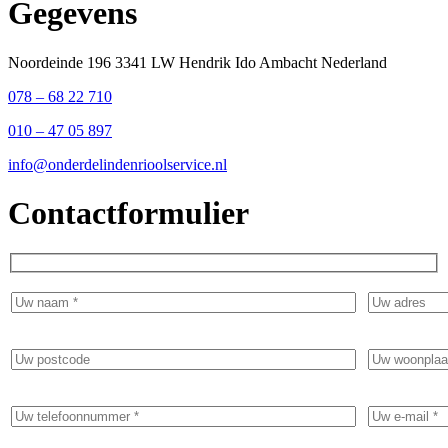
Gegevens
Noordeinde 196 3341 LW Hendrik Ido Ambacht Nederland
078 – 68 22 710
010 – 47 05 897
info@onderdelindenrioolservice.nl
Contactformulier