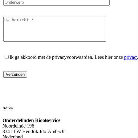
Ik ga akkoord met de privacyvoorwaarden.
Lees hier onze
privac
Adres
Onderdelinden Rioolservice
Noordeinde 196
3341 LW Hendrik-Ido-Ambacht
Nederland