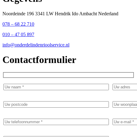
Noordeinde 196 3341 LW Hendrik Ido Ambacht Nederland
078 – 68 22 710
010 – 47 05 897
info@onderdelindenrioolservice.nl
Contactformulier