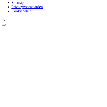
Sitemap
Privacyvoorwaarden
Cookiebeleid