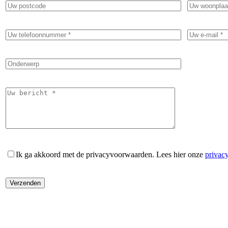
Ik ga akkoord met de privacyvoorwaarden.
Lees hier onze
privac