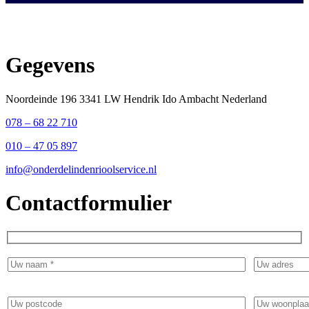
Gegevens
Noordeinde 196 3341 LW Hendrik Ido Ambacht Nederland
078 – 68 22 710
010 – 47 05 897
info@onderdelindenrioolservice.nl
Contactformulier