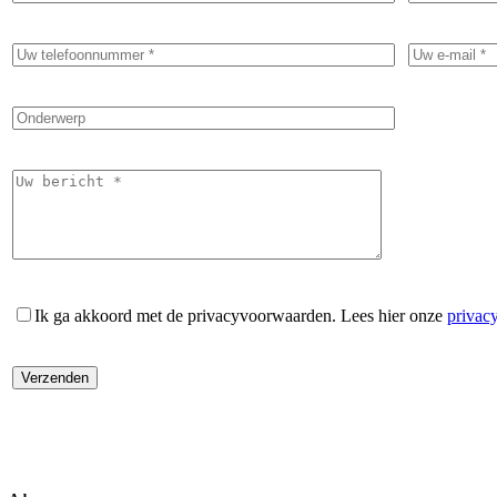
Ik ga akkoord met de privacyvoorwaarden.
Lees hier onze
privac