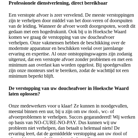
Professionele dienstverlening, direct bereikbaar
Een verstopte afvoer is zeer vervelend. De meeste verstoppingen
zijn te verhelpen door middel van het door-veren of doorspuiten
van de leiding. Wanneer de afvoer wordt doorgespoten, wordt dit
gedaan met een hogedrukunit. Ook bij u in Hoeksche Waard
komen we graag de verstopping van uw doucheafvoer
verhelpen. Onze vakmensen hebben de beschikking over de
modernste apparatuur en beschikken veelal over jarenlange
ervaring en expertise. Al onze ontstoppingswagens zijn zodanig
uitgerust, dat een verstopte afvoer zonder problemen en met een
minimum aan overlast kan worden opgelost. Bij spoedgevallen
zijn onze monteurs snel te bereiken, zodat de wachttijd tot een
minimum beperkt blijft.
De verstopping van uw doucheafvoer in Hoeksche Waard
laten oplossen?
Onze medewerkers voor u klaar! Ze kunnen in noodgevallen,
meestal binnen een uur, bij u zijn om uw riool-, wc- of
afvoerproblemen te verhelpen. Succes gegarandeerd! Wij werken
op basis van NO-CURE-NO-PAY. Dus kunnen wij uw
probleem niet verhelpen, dan betaalt u helemaal niets! De
ervaring leert, dat de gemiddelde verstopping aan uw riool of