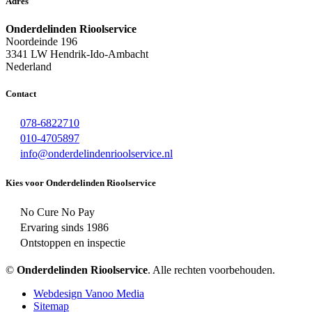
Adres
Onderdelinden Rioolservice
Noordeinde 196
3341 LW Hendrik-Ido-Ambacht
Nederland
Contact
078-6822710
010-4705897
info@onderdelindenrioolservice.nl
Kies voor Onderdelinden Rioolservice
No Cure No Pay
Ervaring sinds 1986
Ontstoppen en inspectie
©
Onderdelinden Rioolservice
. Alle rechten voorbehouden.
Webdesign Vanoo Media
Sitemap