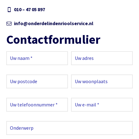
010 – 47 05 897
info@onderdelindenrioolservice.nl
Contactformulier