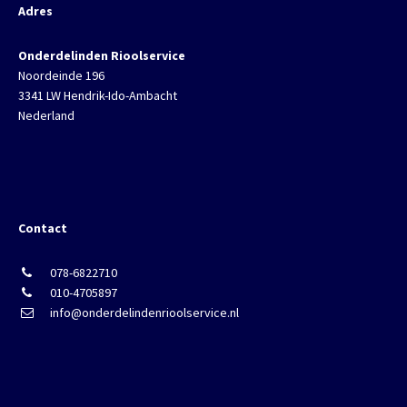
Adres
Onderdelinden Rioolservice
Noordeinde 196
3341 LW Hendrik-Ido-Ambacht
Nederland
Contact
078-6822710
010-4705897
info@onderdelindenrioolservice.nl