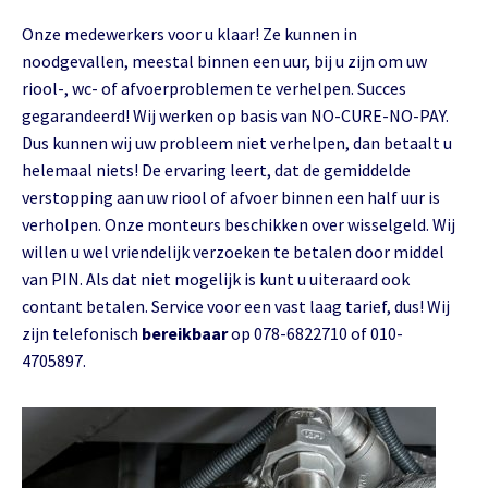
Onze medewerkers voor u klaar! Ze kunnen in
noodgevallen, meestal binnen een uur, bij u zijn om uw
riool-, wc- of afvoerproblemen te verhelpen. Succes
gegarandeerd! Wij werken op basis van NO-CURE-NO-PAY.
Dus kunnen wij uw probleem niet verhelpen, dan betaalt u
helemaal niets! De ervaring leert, dat de gemiddelde
verstopping aan uw riool of afvoer binnen een half uur is
verholpen. Onze monteurs beschikken over wisselgeld. Wij
willen u wel vriendelijk verzoeken te betalen door middel
van PIN. Als dat niet mogelijk is kunt u uiteraard ook
contant betalen. Service voor een vast laag tarief, dus! Wij
zijn telefonisch
bereikbaar
op 078-6822710 of 010-
4705897.