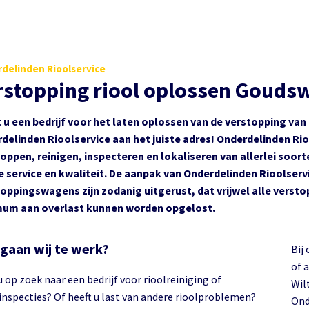
delinden Rioolservice
rstopping riool oplossen Gouds
 u een bedrijf voor het laten oplossen van de verstopping van
delinden Rioolservice aan het juiste adres! Onderdelinden Rioo
oppen, reinigen, inspecteren en lokaliseren van allerlei soort
 service en kwaliteit. De aanpak van Onderdelinden Rioolservi
oppingswagens zijn zodanig uitgerust, dat vrijwel alle verst
um aan overlast kunnen worden opgelost.
gaan wij te werk?
Bij
of 
 op zoek naar een bedrijf voor rioolreiniging of
Wil
inspecties? Of heeft u last van andere rioolproblemen?
Ond