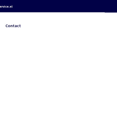
rvice.nl
Contact