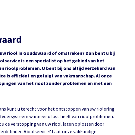
waard
 uw riool in Goudswaard of omstreken? Dan bent u bij
lservice is een specialist op het gebied van het
en rioolproblemen. U bent bij ons altijd verzekerd van
ce is efficiënt en getuigt van vakmanschap. Al onze
oppingen van het riool zonder problemen en met een
 ons kunt u terecht voor het ontstoppen van uw riolering
afvoersysteem wanneer u last heeft van rioolproblemen.
t u de verstopping van uw riool laten oplossen door
erdelinden Rioolservice? Laat onze vakkundige