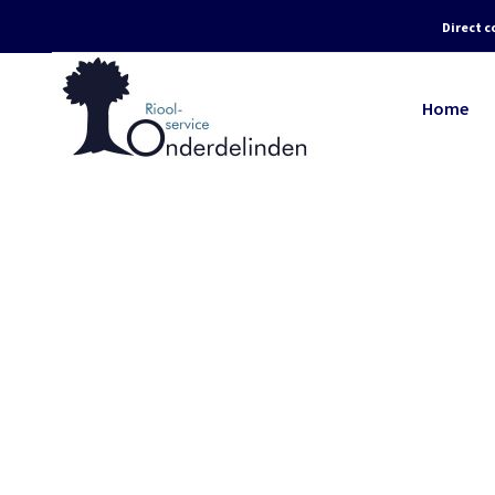
Direct c
Home