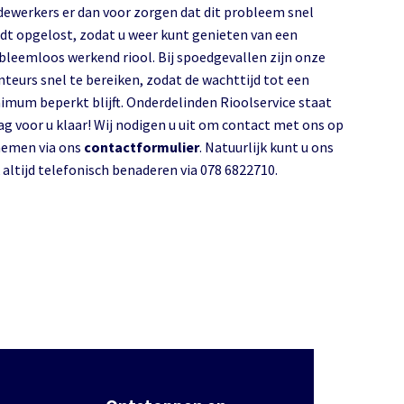
ewerkers er dan voor zorgen dat dit probleem snel
dt opgelost, zodat u weer kunt genieten van een
bleemloos werkend riool. Bij spoedgevallen zijn onze
teurs snel te bereiken, zodat de wachttijd tot een
imum beperkt blijft. Onderdelinden Rioolservice staat
ag voor u klaar! Wij nodigen u uit om contact met ons op
nemen via ons
contactformulier
. Natuurlijk kunt u ons
 altijd telefonisch benaderen via 078 6822710.