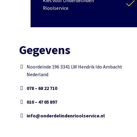
Kies voor Onderdelinden
Rioolservice
Gegevens
Noordeinde 196 3341 LW Hendrik Ido Ambacht
Nederland
078 – 68 22 710
010 – 47 05 897
info@onderdelindenrioolservice.nl