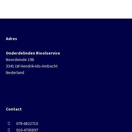
Adres
Onderdelinden Rioolservice
Noordeinde 196
3341 LW Hendrik-Ido-Ambacht
Nederland
Contact
078-6822710
010-4705897