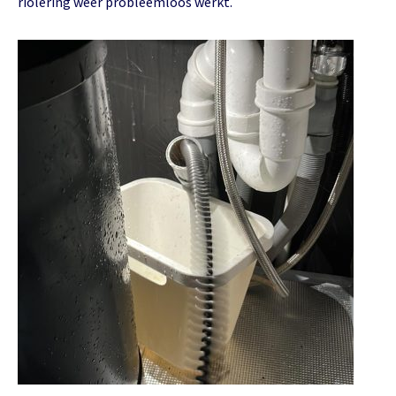
riolering weer probleemloos werkt.