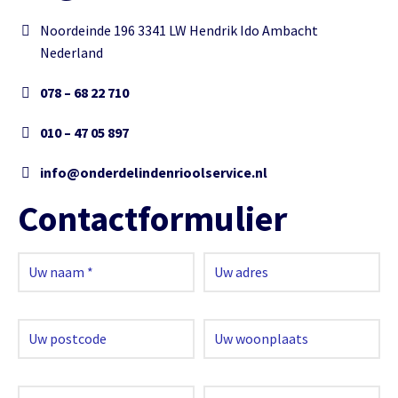
Noordeinde 196 3341 LW Hendrik Ido Ambacht
Nederland
078 – 68 22 710
010 – 47 05 897
info@onderdelindenrioolservice.nl
Contactformulier