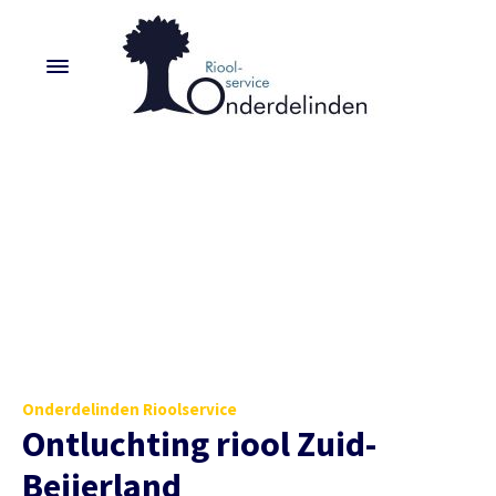
Onderdelinden Rioolservice
Ontluchting riool Zuid-
Beijerland