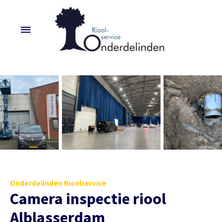
Onderdelinden Rioolservice
Camera inspectie riool
Alblasserdam