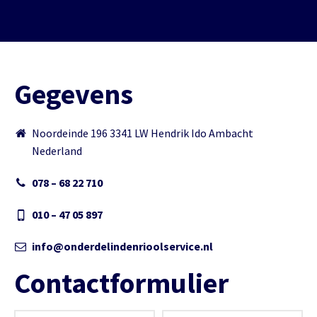
Gegevens
Noordeinde 196 3341 LW Hendrik Ido Ambacht
Nederland
078 – 68 22 710
010 – 47 05 897
info@onderdelindenrioolservice.nl
Contactformulier