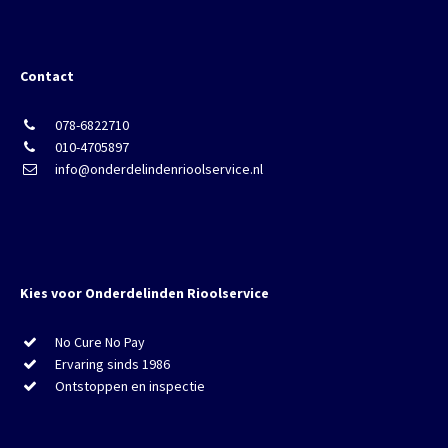
Contact
078-6822710
010-4705897
info@onderdelindenrioolservice.nl
Kies voor Onderdelinden Rioolservice
No Cure No Pay
Ervaring sinds 1986
Ontstoppen en inspectie