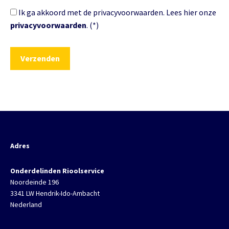
Ik ga akkoord met de privacyvoorwaarden.
Lees hier onze
privacyvoorwaarden
. (*)
Adres
Onderdelinden Rioolservice
Noordeinde 196
3341 LW Hendrik-Ido-Ambacht
Nederland