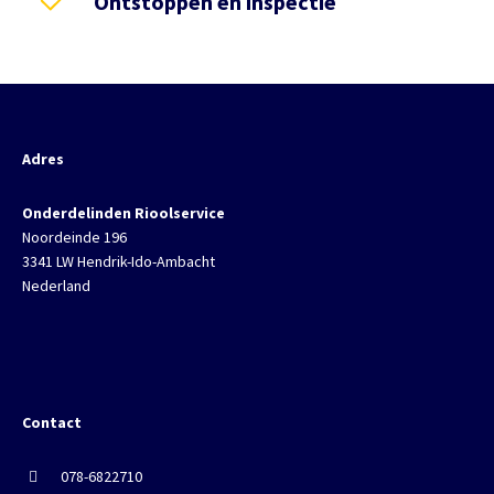
Ontstoppen en inspectie
Adres
Onderdelinden Rioolservice
Noordeinde 196
3341 LW Hendrik-Ido-Ambacht
Nederland
Contact
078-6822710