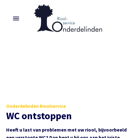
Onderdelinden Rioolservice
WC ontstoppen
Heeft u last van problemen met uw riool, bijvoorbeeld
een verstopte WC? Dan bent u bij ons aan het juiste