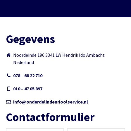
Gegevens
Noordeinde 196 3341 LW Hendrik Ido Ambacht
Nederland
078 – 68 22 710
010 – 47 05 897
info@onderdelindenrioolservice.nl
Contactformulier