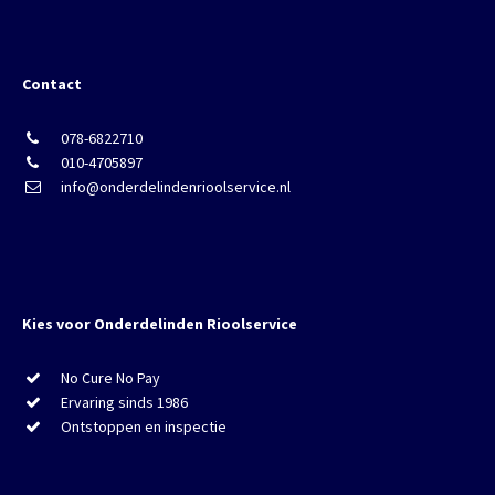
Contact
078-6822710
010-4705897
info@onderdelindenrioolservice.nl
Kies voor Onderdelinden Rioolservice
No Cure No Pay
Ervaring sinds 1986
Ontstoppen en inspectie