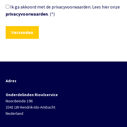
Ik ga akkoord met de privacyvoorwaarden.
Lees hier onze
privacyvoorwaarden
. (*)
Adres
Onderdelinden Rioolservice
Noordeinde 196
3341 LW Hendrik-Ido-Ambacht
Nederland