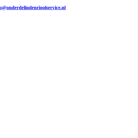
fo@onderdelindenrioolservice.nl