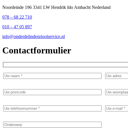
Noordeinde 196 3341 LW Hendrik Ido Ambacht Nederland
078 – 68 22 710
010 – 47 05 897
info@onderdelindenrioolservice.nl
Contactformulier