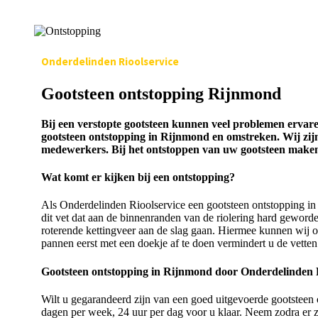
Onderdelinden Rioolservice
Gootsteen ontstopping Rijnmond
Bij een verstopte gootsteen kunnen veel problemen ervaren
gootsteen ontstopping in Rijnmond en omstreken. Wij zijn
medewerkers. Bij het ontstoppen van uw gootsteen maken 
Wat komt er kijken bij een ontstopping?
Als Onderdelinden Rioolservice een gootsteen ontstopping in R
dit vet dat aan de binnenranden van de riolering hard geworde
roterende kettingveer aan de slag gaan. Hiermee kunnen wij ov
pannen eerst met een doekje af te doen vermindert u de vetten
Gootsteen ontstopping in Rijnmond door Onderdelinden R
Wilt u gegarandeerd zijn van een goed uitgevoerde gootsteen
dagen per week, 24 uur per dag voor u klaar. Neem zodra er z