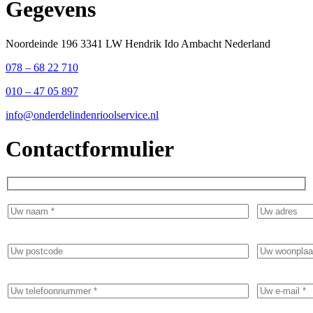
Gegevens
Noordeinde 196 3341 LW Hendrik Ido Ambacht Nederland
078 – 68 22 710
010 – 47 05 897
info@onderdelindenrioolservice.nl
Contactformulier