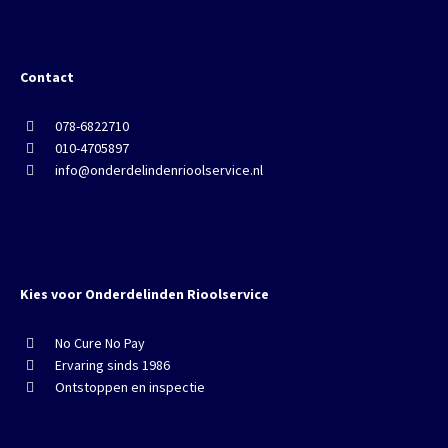
Contact
078-6822710
010-4705897
info@onderdelindenrioolservice.nl
Kies voor Onderdelinden Rioolservice
No Cure No Pay
Ervaring sinds 1986
Ontstoppen en inspectie