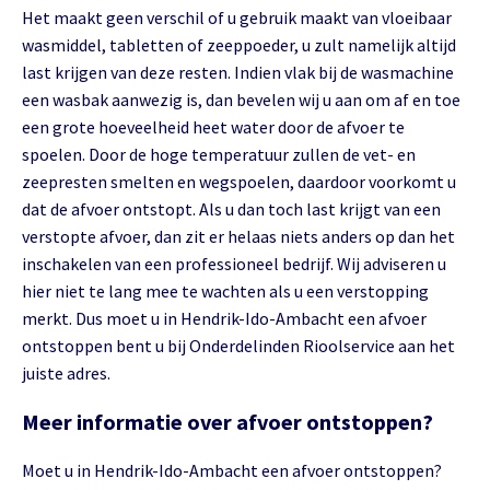
Het maakt geen verschil of u gebruik maakt van vloeibaar
wasmiddel, tabletten of zeeppoeder, u zult namelijk altijd
last krijgen van deze resten. Indien vlak bij de wasmachine
een wasbak aanwezig is, dan bevelen wij u aan om af en toe
een grote hoeveelheid heet water door de afvoer te
spoelen. Door de hoge temperatuur zullen de vet- en
zeepresten smelten en wegspoelen, daardoor voorkomt u
dat de afvoer ontstopt. Als u dan toch last krijgt van een
verstopte afvoer, dan zit er helaas niets anders op dan het
inschakelen van een professioneel bedrijf. Wij adviseren u
hier niet te lang mee te wachten als u een verstopping
merkt. Dus moet u in Hendrik-Ido-Ambacht een afvoer
ontstoppen bent u bij Onderdelinden Rioolservice aan het
juiste adres.
Meer informatie over afvoer ontstoppen?
Moet u in Hendrik-Ido-Ambacht een afvoer ontstoppen?