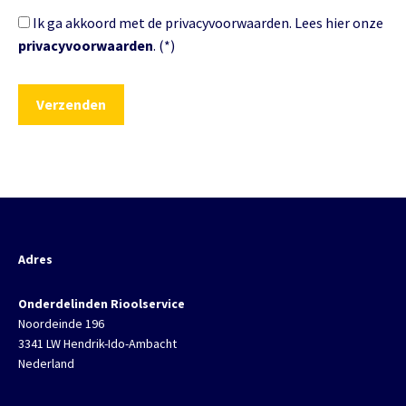
Ik ga akkoord met de privacyvoorwaarden.
Lees hier onze
privacyvoorwaarden
. (*)
Adres
Onderdelinden Rioolservice
Noordeinde 196
3341 LW Hendrik-Ido-Ambacht
Nederland