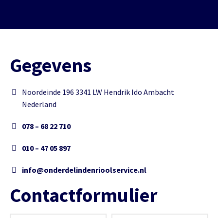
Gegevens
Noordeinde 196 3341 LW Hendrik Ido Ambacht
Nederland
078 – 68 22 710
010 – 47 05 897
info@onderdelindenrioolservice.nl
Contactformulier