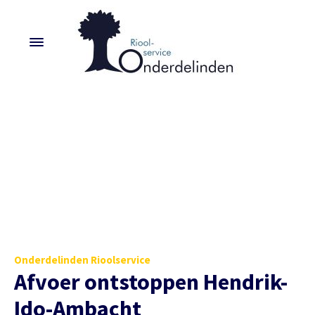
Onderdelinden Rioolservice
Afvoer ontstoppen Hendrik-
Ido-Ambacht