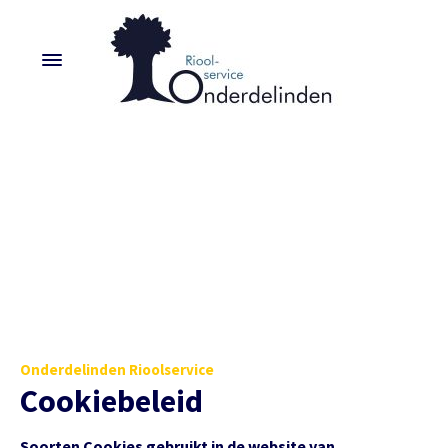
Onderdelinden Rioolservice
Cookiebeleid
Soorten Cookies gebruikt in de website van