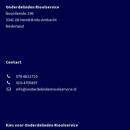
Onderdelinden Rioolservice
Noordeinde 196
3341 LW Hendrik-Ido-Ambacht
Nederland
Contact
078-6822710
010-4705897
info@onderdelindenrioolservice.nl
Kies voor Onderdelinden Rioolservice