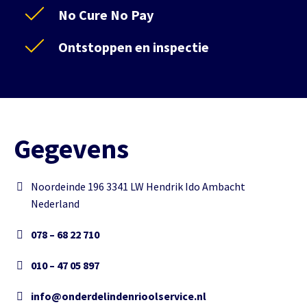
No Cure No Pay
Ontstoppen en inspectie
Gegevens
Noordeinde 196 3341 LW Hendrik Ido Ambacht
Nederland
078 – 68 22 710
010 – 47 05 897
info@onderdelindenrioolservice.nl