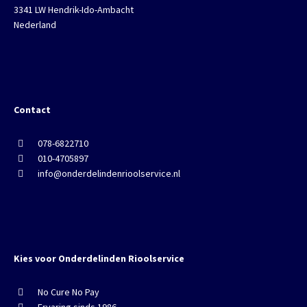
3341 LW Hendrik-Ido-Ambacht
Nederland
Contact
078-6822710
010-4705897
info@onderdelindenrioolservice.nl
Kies voor Onderdelinden Rioolservice
No Cure No Pay