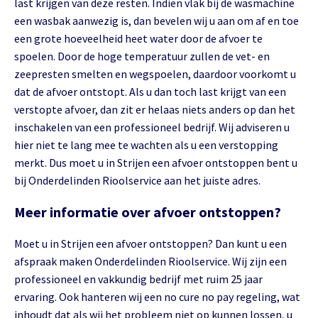
last krijgen van deze resten. Indien vlak bij de wasmachine
een wasbak aanwezig is, dan bevelen wij u aan om af en toe
een grote hoeveelheid heet water door de afvoer te
spoelen. Door de hoge temperatuur zullen de vet- en
zeepresten smelten en wegspoelen, daardoor voorkomt u
dat de afvoer ontstopt. Als u dan toch last krijgt van een
verstopte afvoer, dan zit er helaas niets anders op dan het
inschakelen van een professioneel bedrijf. Wij adviseren u
hier niet te lang mee te wachten als u een verstopping
merkt. Dus moet u in Strijen een afvoer ontstoppen bent u
bij Onderdelinden Rioolservice aan het juiste adres.
Meer informatie over afvoer ontstoppen?
Moet u in Strijen een afvoer ontstoppen? Dan kunt u een
afspraak maken Onderdelinden Rioolservice. Wij zijn een
professioneel en vakkundig bedrijf met ruim 25 jaar
ervaring. Ook hanteren wij een no cure no pay regeling, wat
inhoudt dat als wij het probleem niet op kunnen lossen, u