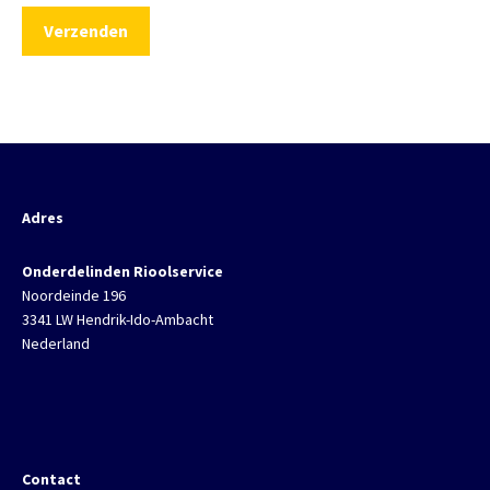
Adres
Onderdelinden Rioolservice
Noordeinde 196
3341 LW Hendrik-Ido-Ambacht
Nederland
Contact