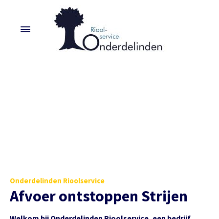
Onderdelinden Rioolservice
Afvoer ontstoppen Strijen
Welkom bij Onderdelinden Rioolservice, een bedrijf