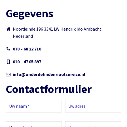
Gegevens
Noordeinde 196 3341 LW Hendrik Ido Ambacht
Nederland
078 – 68 22 710
010 – 47 05 897
info@onderdelindenrioolservice.nl
Contactformulier