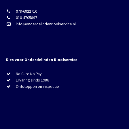
078-6822710
010-4705897
info@onderdelindenrioolservice.nl
Kies voor Onderdelinden Rioolservice
No Cure No Pay
Ervaring sinds 1986
Ontstoppen en inspectie