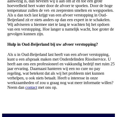
aanwezig is, dan bevelen wij u aan om af en toe een grote
hoeveelheid heet water door de afvoer te spoelen. Door de hoge
temperatuur zullen de vet- en zeepresten smelten en wegspoelen.
Als u dan toch last krijgt van een afvoer verstopping in Oud-
Beijerland zit er niets anders op dan een expert in te schakelen.
Wij adviseren u hiermee niet te lang te wachten bij het opdoen
van een verstopping. Hoe langer u namelijk wacht, hoe groter de
gevolgen kunnen zijn.
Hulp in Oud-Beijerland bij uw afvoer verstopping?
Als u in Oud-Beijerland last heeft van een afvoer verstopping,
kunt u een afspraak maken met Onderdelinden Rioolservice. U
heeft aan ons een professioneel en vakkundig bedrijf met ruim 25
jaar ervaring. Daarnaast hanteren wij een no cure no pay
regeling, wat betekent dat als wij het probleem niet kunnen
verhelpen, u ook niets betaalt. Heeft u interesse in onze
werkzaamheden of zou u graag nog wat meer informatie willen?
Neem dan
contact
met ons op.