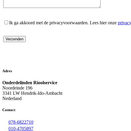
Ik ga akkoord met de privacyvoorwaarden.
Lees hier onze
privac
Adres
Onderdelinden Rioolservice
Noordeinde 196
3341 LW Hendrik-Ido-Ambacht
Nederland
Contact
078-6822710
010-4705897