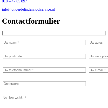
010 – 47 05 897
info@onderdelindenrioolservice.nl
Contactformulier