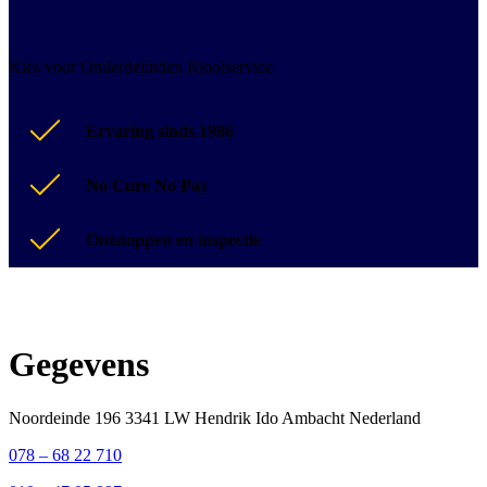
Kies voor Onderdelinden Rioolservice
Ervaring sinds 1986
No Cure No Pay
Ontstoppen en inspectie
Gegevens
Noordeinde 196 3341 LW Hendrik Ido Ambacht Nederland
078 – 68 22 710