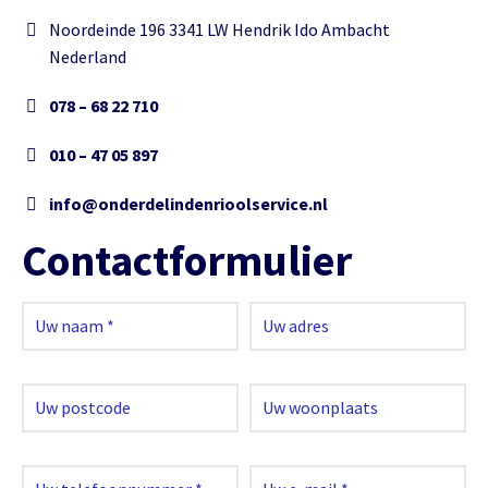
Noordeinde 196 3341 LW Hendrik Ido Ambacht
Nederland
078 – 68 22 710
010 – 47 05 897
info@onderdelindenrioolservice.nl
Contactformulier