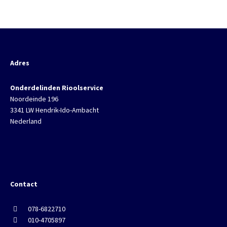
Adres
Onderdelinden Rioolservice
Noordeinde 196
3341 LW Hendrik-Ido-Ambacht
Nederland
Contact
078-6822710
010-4705897