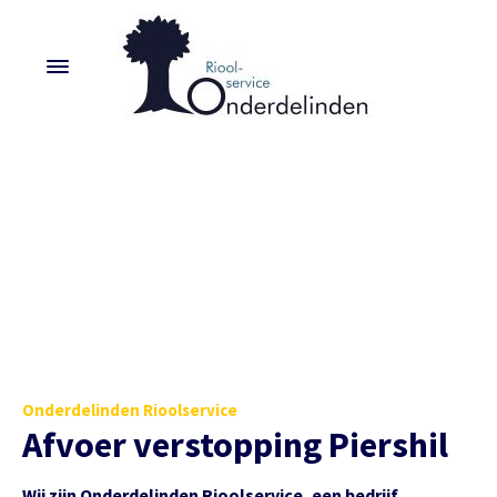
Onderdelinden Rioolservice
Afvoer verstopping Piershil
Wij zijn Onderdelinden Rioolservice, een bedrijf