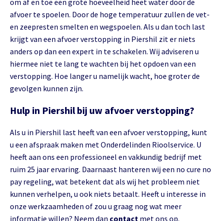
om af en toe een grote hoeveelheid heet water door de
afvoer te spoelen. Door de hoge temperatuur zullen de vet-
en zeepresten smelten en wegspoelen. Als u dan toch last
krijgt van een afvoer verstopping in Piershil zit er niets
anders op dan een expert in te schakelen. Wij adviseren u
hiermee niet te lang te wachten bij het opdoen van een
verstopping. Hoe langer u namelijk wacht, hoe groter de
gevolgen kunnen zijn.
Hulp in Piershil bij uw afvoer verstopping?
Als u in Piershil last heeft van een afvoer verstopping, kunt
u een afspraak maken met Onderdelinden Rioolservice. U
heeft aan ons een professioneel en vakkundig bedrijf met
ruim 25 jaar ervaring. Daarnaast hanteren wij een no cure no
pay regeling, wat betekent dat als wij het probleem niet
kunnen verhelpen, u ook niets betaalt. Heeft u interesse in
onze werkzaamheden of zou u graag nog wat meer
informatie willen? Neem dan
contact
met ons op.