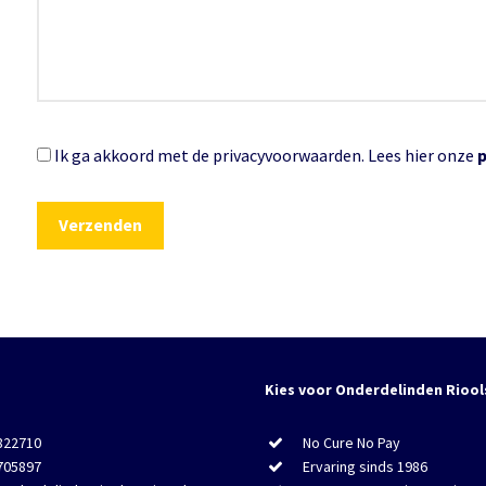
Ik ga akkoord met de privacyvoorwaarden.
Lees hier onze
Kies voor Onderdelinden Riool
822710
No Cure No Pay
705897
Ervaring sinds 1986