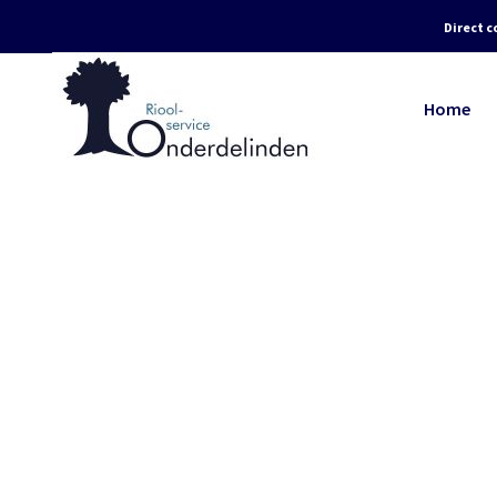
Direct c
Home