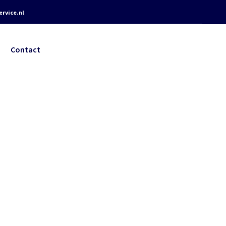
rvice.nl
Contact