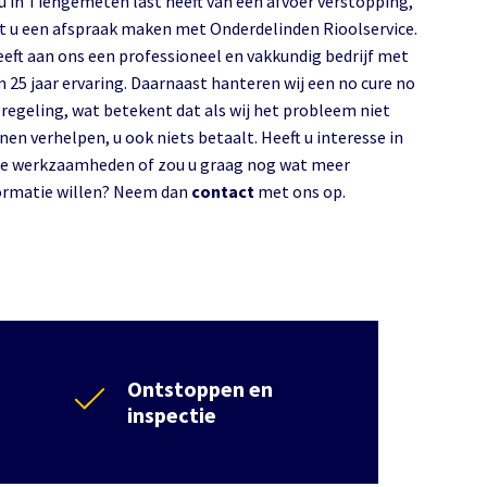
 u in Tiengemeten last heeft van een afvoer verstopping,
t u een afspraak maken met Onderdelinden Rioolservice.
eeft aan ons een professioneel en vakkundig bedrijf met
m 25 jaar ervaring. Daarnaast hanteren wij een no cure no
 regeling, wat betekent dat als wij het probleem niet
nen verhelpen, u ook niets betaalt. Heeft u interesse in
e werkzaamheden of zou u graag nog wat meer
ormatie willen? Neem dan
contact
met ons op.
Ontstoppen en
inspectie