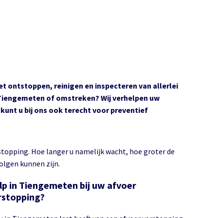
het ontstoppen, reinigen en inspecteren van allerlei
n Tiengemeten of omstreken? Wij verhelpen uw
unt u bij ons ook terecht voor preventief
stopping. Hoe langer u namelijk wacht, hoe groter de
olgen kunnen zijn.
lp in Tiengemeten bij uw afvoer
rstopping?