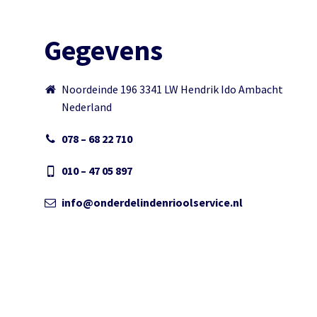
Gegevens
Noordeinde 196 3341 LW Hendrik Ido Ambacht
Nederland
078 – 68 22 710
010 – 47 05 897
info@onderdelindenrioolservice.nl