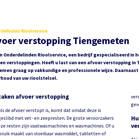
delinden Rioolservice
voer verstopping Tiengemeten
ijn Onderdelinden Rioolservice, een bedrijf gespecialiseerd in 
en verstoppingen. Heeft u last van een afvoer verstopping i
emen graag op vakkundige en professionele wijze. Daarnaast k
houd van uw rioolstelsel.
aken afvoer verstopping
ver
gev
ls de afvoer verstopt is, komt dat omdat deze is
Hu
geslibd met vet- en zeepresten. De grote veroorzakers
ve
eze resten zijn vaatwasmachines en wasmachines. Of u
bruik maakt van vloeibaar wasmiddel, tabletten of