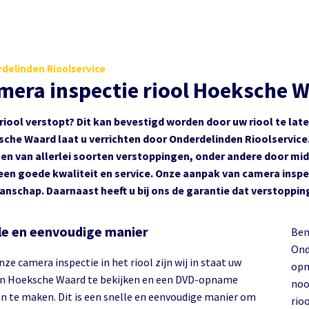
delinden Rioolservice
mera inspectie riool Hoeksche 
 riool verstopt? Dit kan bevestigd worden door uw riool te lat
che Waard laat u verrichten door Onderdelinden Rioolservice. 
gen van allerlei soorten verstoppingen, onder andere door midd
een goede kwaliteit en service. Onze aanpak van camera inspecti
nschap. Daarnaast heeft u bij ons de garantie dat verstoppi
le en eenvoudige manier
Ben
Ond
ze camera inspectie in het riool zijn wij in staat uw
opn
 in Hoeksche Waard te bekijken en een DVD-opname
noo
an te maken. Dit is een snelle en eenvoudige manier om
rio