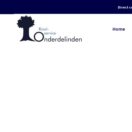
Direct c
Home