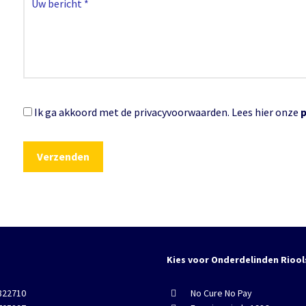
Ik ga akkoord met de privacyvoorwaarden.
Lees hier onze
Kies voor Onderdelinden Riool
822710
No Cure No Pay