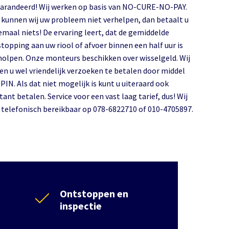
arandeerd! Wij werken op basis van NO-CURE-NO-PAY.
 kunnen wij uw probleem niet verhelpen, dan betaalt u
emaal niets! De ervaring leert, dat de gemiddelde
stopping aan uw riool of afvoer binnen een half uur is
holpen. Onze monteurs beschikken over wisselgeld. Wij
len u wel vriendelijk verzoeken te betalen door middel
PIN. Als dat niet mogelijk is kunt u uiteraard ook
ant betalen. Service voor een vast laag tarief, dus! Wij
n telefonisch bereikbaar op 078-6822710 of 010-4705897.
Ontstoppen en
inspectie