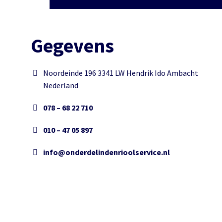
Gegevens
Noordeinde 196 3341 LW Hendrik Ido Ambacht
Nederland
078 – 68 22 710
010 – 47 05 897
info@onderdelindenrioolservice.nl