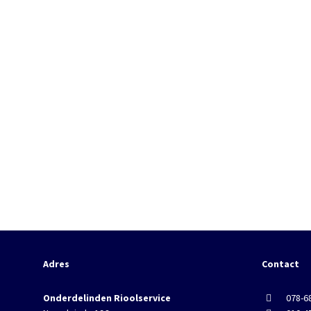
Adres
Contact
Onderdelinden Rioolservice
078-6