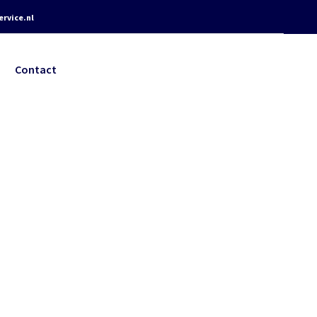
rvice.nl
Contact