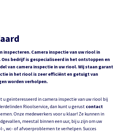
Waard
en inspecteren. Camera inspectie van uw riool in
Ons bedrijf is gespecialiseerd in het ontstoppen en
el van camera inspectie in uw riool. Wij staan garant
e in het riool is zeer efficiënt en getuigt van
ngen worden verholpen.
t u geïnteresseerd in camera inspectie van uw riool bij
erdelinden Rioolservice, dan kunt u gerust
contact
emen. Onze medewerkers voor u klaar! Ze kunnen in
dgevallen, meestal binnen een uur, bij u zijn om uw
ol-, wc- of afvoerproblemen te verhelpen. Succes