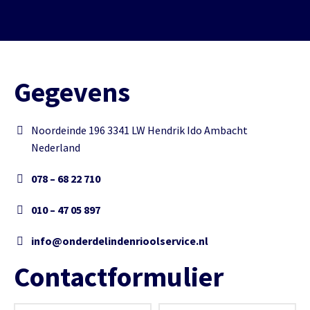
Gegevens
Noordeinde 196 3341 LW Hendrik Ido Ambacht
Nederland
078 – 68 22 710
010 – 47 05 897
info@onderdelindenrioolservice.nl
Contactformulier