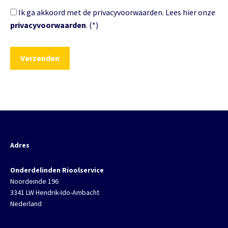
Ik ga akkoord met de privacyvoorwaarden.
Lees hier onze
privacyvoorwaarden
. (*)
Adres
Onderdelinden Rioolservice
Noordeinde 196
3341 LW Hendrik-Ido-Ambacht
Nederland