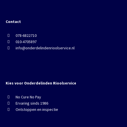
Contact
078-6822710
010-4705897
info@onderdelindenrioolservice.nl
Kies voor Onderdelinden Rioolservice
No Cure No Pay
Ervaring sinds 1986
Ontstoppen en inspectie