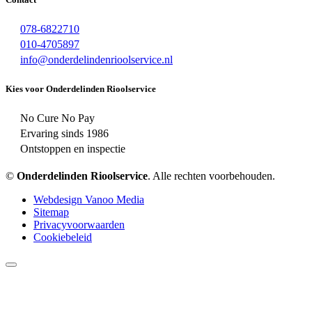
078-6822710
010-4705897
info@onderdelindenrioolservice.nl
Kies voor Onderdelinden Rioolservice
No Cure No Pay
Ervaring sinds 1986
Ontstoppen en inspectie
©
Onderdelinden Rioolservice
. Alle rechten voorbehouden.
Webdesign Vanoo Media
Sitemap
Privacyvoorwaarden
Cookiebeleid