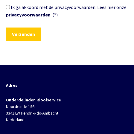
Ik ga akkoord met de privacyvoorwaarden.
Lees hier onze
privacyvoorwaarden
. (*)
Adres
Onderdelinden Rioolservice
Noordeinde 196
3341 LW Hendrik-Ido-Ambacht
Nederland