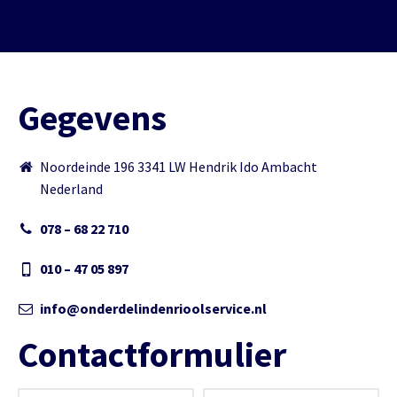
Gegevens
Noordeinde 196 3341 LW Hendrik Ido Ambacht
Nederland
078 – 68 22 710
010 – 47 05 897
info@onderdelindenrioolservice.nl
Contactformulier