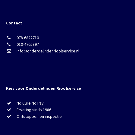
Contact
078-6822710
010-4705897
info@onderdelindenrioolservice.nl
Kies voor Onderdelinden Rioolservice
No Cure No Pay
Ervaring sinds 1986
Ontstoppen en inspectie