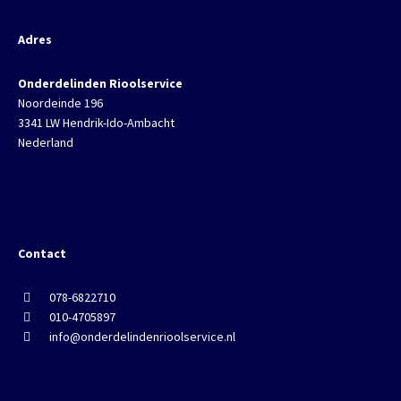
Adres
Onderdelinden Rioolservice
Noordeinde 196
3341 LW Hendrik-Ido-Ambacht
Nederland
Contact
078-6822710
010-4705897
info@onderdelindenrioolservice.nl