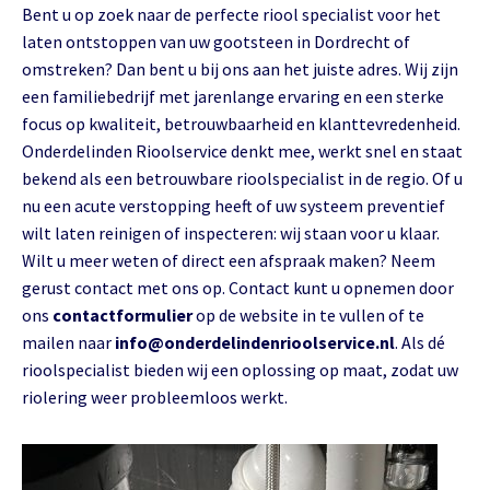
Bent u op zoek naar de perfecte riool specialist voor het
laten ontstoppen van uw gootsteen in Dordrecht of
omstreken? Dan bent u bij ons aan het juiste adres. Wij zijn
een familiebedrijf met jarenlange ervaring en een sterke
focus op kwaliteit, betrouwbaarheid en klanttevredenheid.
Onderdelinden Rioolservice denkt mee, werkt snel en staat
bekend als een betrouwbare rioolspecialist in de regio. Of u
nu een acute verstopping heeft of uw systeem preventief
wilt laten reinigen of inspecteren: wij staan voor u klaar.
Wilt u meer weten of direct een afspraak maken? Neem
gerust contact met ons op. Contact kunt u opnemen door
ons
contactformulier
op de website in te vullen of te
mailen naar
info@onderdelindenrioolservice.nl
. Als dé
rioolspecialist bieden wij een oplossing op maat, zodat uw
riolering weer probleemloos werkt.