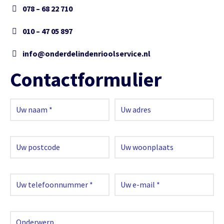
078 – 68 22 710
010 – 47 05 897
info@onderdelindenrioolservice.nl
Contactformulier