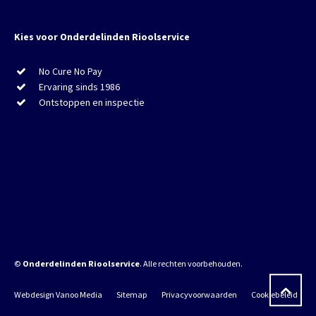
Kies voor Onderdelinden Rioolservice
No Cure No Pay
Ervaring sinds 1986
Ontstoppen en inspectie
©
Onderdelinden Rioolservice
. Alle rechten voorbehouden.
Webdesign Vanoo Media
Sitemap
Privacyvoorwaarden
Cookiebeleid