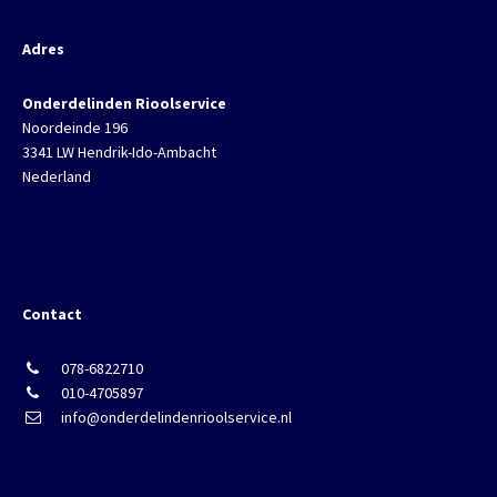
Adres
Onderdelinden Rioolservice
Noordeinde 196
3341 LW Hendrik-Ido-Ambacht
Nederland
Contact
078-6822710
010-4705897
info@onderdelindenrioolservice.nl