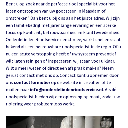
Bent u op zoek naar de perfecte riool specialist voor het
laten ontstoppen van uw gootsteen in Maasdam of
omstreken? Dan bent u bij ons aan het juiste adres. Wij zijn
een familiebedrijf met jarenlange ervaring en een sterke
focus op kwaliteit, betrouwbaarheid en klanttevredenheid.
Onderdelinden Rioolservice denkt mee, werkt snel en staat
bekend als een betrouwbare rioolspecialist in de regio. Of u
nu een acute verstopping heeft of uw systeem preventief
wilt laten reinigen of inspecteren: wij staan voor u klaar.
Wilt u meer weten of direct een afspraak maken? Neem
gerust contact met ons op. Contact kunt u opnemen door
ons
contactformulier
op de website in te vullen of te
mailen naar
info@onderdelindenrioolservice.nl
. Als dé
rioolspecialist bieden wij een oplossing op maat, zodat uw
riolering weer probleemloos werkt.