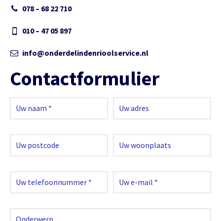
078 – 68 22 710
010 – 47 05 897
info@onderdelindenrioolservice.nl
Contactformulier