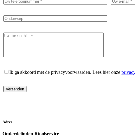
Ik ga akkoord met de privacyvoorwaarden.
Lees hier onze
privac
Adres
Onderdelinden Rioolservice