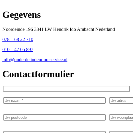
Gegevens
Noordeinde 196 3341 LW Hendrik Ido Ambacht Nederland
078 – 68 22 710
010 – 47 05 897
info@onderdelindenrioolservice.nl
Contactformulier