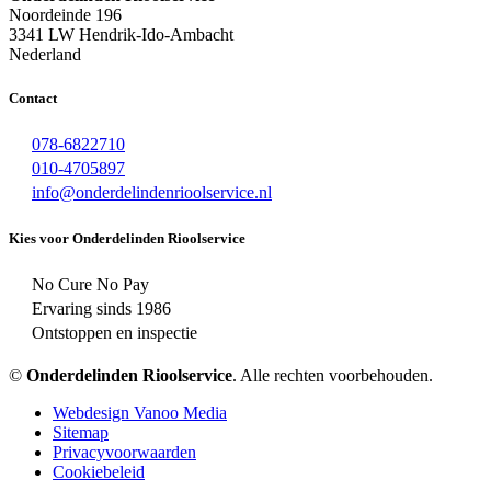
Noordeinde 196
3341 LW Hendrik-Ido-Ambacht
Nederland
Contact
078-6822710
010-4705897
info@onderdelindenrioolservice.nl
Kies voor Onderdelinden Rioolservice
No Cure No Pay
Ervaring sinds 1986
Ontstoppen en inspectie
©
Onderdelinden Rioolservice
. Alle rechten voorbehouden.
Webdesign Vanoo Media
Sitemap
Privacyvoorwaarden
Cookiebeleid