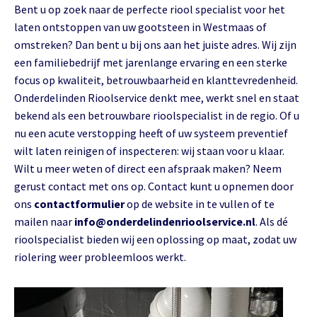
Bent u op zoek naar de perfecte riool specialist voor het
laten ontstoppen van uw gootsteen in Westmaas of
omstreken? Dan bent u bij ons aan het juiste adres. Wij zijn
een familiebedrijf met jarenlange ervaring en een sterke
focus op kwaliteit, betrouwbaarheid en klanttevredenheid.
Onderdelinden Rioolservice denkt mee, werkt snel en staat
bekend als een betrouwbare rioolspecialist in de regio. Of u
nu een acute verstopping heeft of uw systeem preventief
wilt laten reinigen of inspecteren: wij staan voor u klaar.
Wilt u meer weten of direct een afspraak maken? Neem
gerust contact met ons op. Contact kunt u opnemen door
ons
contactformulier
op de website in te vullen of te
mailen naar
info@onderdelindenrioolservice.nl
. Als dé
rioolspecialist bieden wij een oplossing op maat, zodat uw
riolering weer probleemloos werkt.