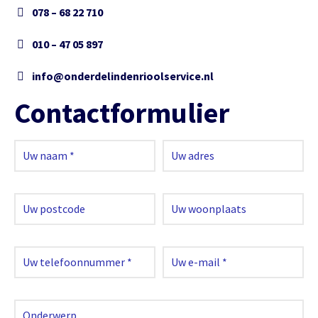
078 – 68 22 710
010 – 47 05 897
info@onderdelindenrioolservice.nl
Contactformulier