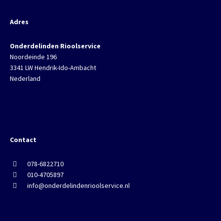
Adres
Onderdelinden Rioolservice
Noordeinde 196
3341 LW Hendrik-Ido-Ambacht
Nederland
Contact
078-6822710
010-4705897
info@onderdelindenrioolservice.nl