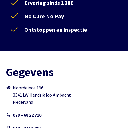
Ervaring sinds 1986
No Cure No Pay
Ontstoppen en inspectie
Gegevens
Noordeinde 196
3341 LW Hendrik Ido Ambacht
Nederland
078 – 68 22 710
010 – 47 05 897