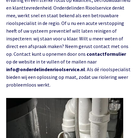
ervaring en een sterke focus op kwaliteit, betrouwbaarheid
en klanttevredenheid. Onderdelinden Rioolservice denkt
mee, werkt snel en staat bekend als een betrouwbare
rioolspecialist in de regio. Of u nu een acute verstopping
heeft of uw systeem preventief wilt laten reinigen of
inspecteren: wij staan voor u klaar. Wilt u meer weten of
direct een afspraak maken? Neem gerust contact met ons
op. Contact kunt u opnemen door ons
contactformulier
op de website in te vullen of te mailen naar
info@onderdelindenrioolservice.nl
. Als dé rioolspecialist
bieden wij een oplossing op maat, zodat uw riolering weer
probleemloos werkt.