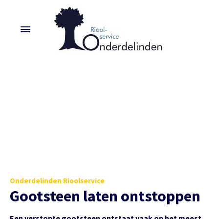
Onderdelinden Rioolservice
Gootsteen laten ontstoppen
Een verstopte gootsteen ontstaat vaak op het meest