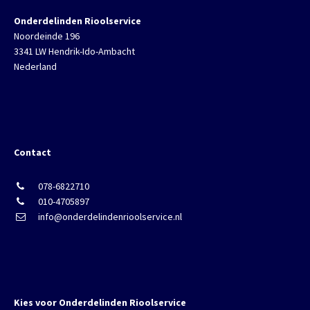
Onderdelinden Rioolservice
Noordeinde 196
3341 LW Hendrik-Ido-Ambacht
Nederland
Contact
078-6822710
010-4705897
info@onderdelindenrioolservice.nl
Kies voor Onderdelinden Rioolservice