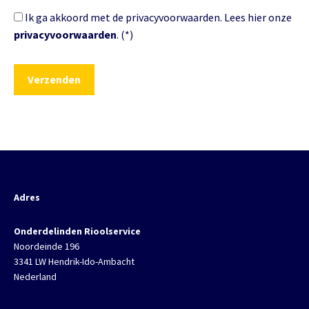
Ik ga akkoord met de privacyvoorwaarden.
Lees hier onze
privacyvoorwaarden
. (*)
Adres
Onderdelinden Rioolservice
Noordeinde 196
3341 LW Hendrik-Ido-Ambacht
Nederland