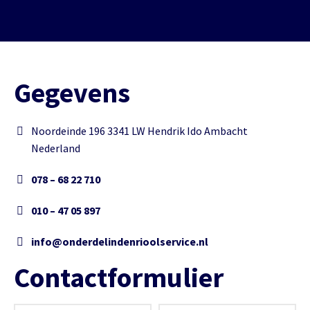
Gegevens
Noordeinde 196 3341 LW Hendrik Ido Ambacht
Nederland
078 – 68 22 710
010 – 47 05 897
info@onderdelindenrioolservice.nl
Contactformulier