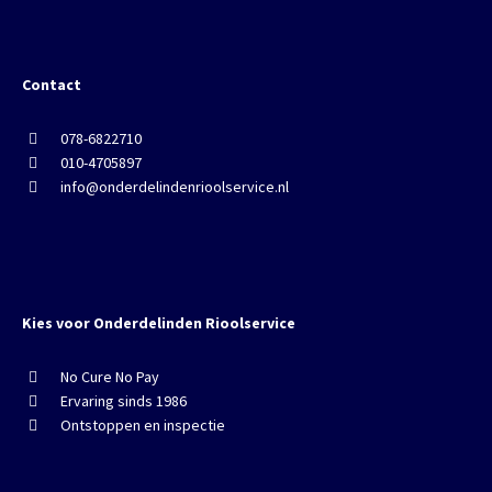
Contact
078-6822710
010-4705897
info@onderdelindenrioolservice.nl
Kies voor Onderdelinden Rioolservice
No Cure No Pay
Ervaring sinds 1986
Ontstoppen en inspectie