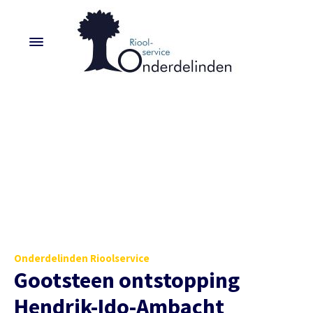
Onderdelinden Rioolservice
Gootsteen ontstopping
Hendrik-Ido-Ambacht