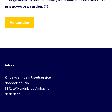
Ik ga akkoord met de privacyvoorwaarden.
Lees hier onze
privacyvoorwaarden
. (*)
Adres
Onderdelinden Rioolservice
Noordeinde 196
3341 LW Hendrik-Ido-Ambacht
Nederland