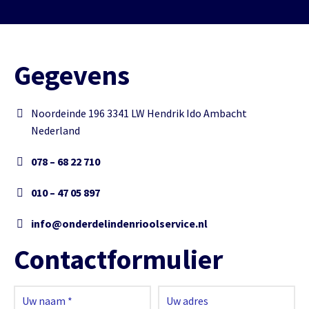
Gegevens
Noordeinde 196 3341 LW Hendrik Ido Ambacht
Nederland
078 – 68 22 710
010 – 47 05 897
info@onderdelindenrioolservice.nl
Contactformulier