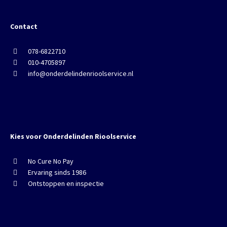
Contact
078-6822710
010-4705897
info@onderdelindenrioolservice.nl
Kies voor Onderdelinden Rioolservice
No Cure No Pay
Ervaring sinds 1986
Ontstoppen en inspectie