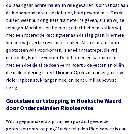
oorzaak gaan achterhalen. In vele gevallen is dit vet dat aan
de binnenranden van de riolering hard geworden is. Om de
buizen weer hun originele diameter te geven, zullen wij ze
reinigen. Mocht dit niet genoeg effect hebben, zullen wij
met een roterende kettingveer aan de slag gaan. Hiermee
kunnen wij overige resten losmaken. Als u een verstopte
gootsteen wilt voorkomen, is er één maatregel die vrij
eenvoudig is uit te voeren. Door borden en pannen eerst
met een doekje af te doen vermindert u de vetten en oliën
die in de riolering terechtkomen. Op deze manier gaat uw
riolering een stuk langer mee, en bent u milieubewust
bezig.
Gootsteen ontstopping in Hoeksche Waard
door Onderdelinden Rioolservice
Wilt u gegarandeerd zijn van een goed uitgevoerde
gootsteen ontstopping? Onderdelinden Rioolservice is dan