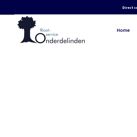
Direct c
Home