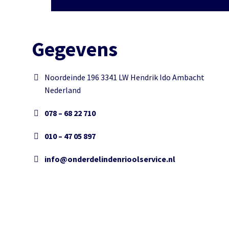
Gegevens
Noordeinde 196 3341 LW Hendrik Ido Ambacht
Nederland
078 – 68 22 710
010 – 47 05 897
info@onderdelindenrioolservice.nl