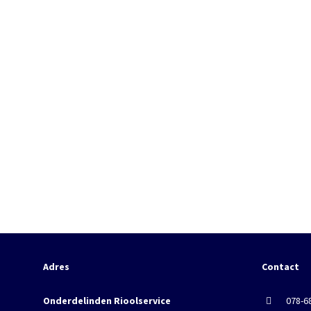
Adres
Contact
Onderdelinden Rioolservice
078-6