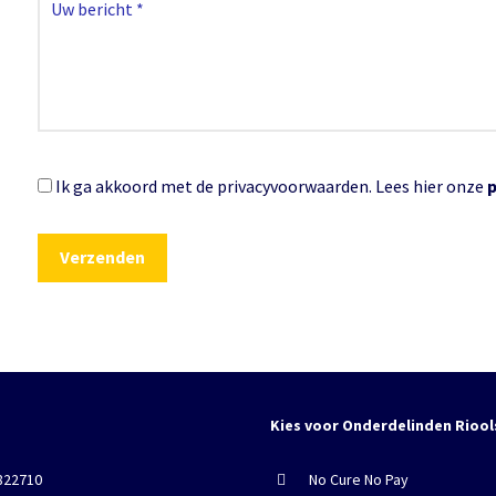
Ik ga akkoord met de privacyvoorwaarden.
Lees hier onze
Kies voor Onderdelinden Riool
822710
No Cure No Pay