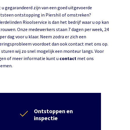
t u gegarandeerd zijn van een goed uitgevoerde
tsteen ontstopping in Piershil of omstreken?
erdelinden Rioolservice is dan het bedrijf waar u op kan
trouwen. Onze medewerkers staan 7 dagen per week, 24
 per dag voor u klaar. Neem zodra er zich een
leringsprobleem voordoet dan ook contact met ons op.
 sturen wij zo snel mogelijk een monteur langs. Voor
gen of meer informatie kunt u
contact
met ons
emen.
Ontstoppen en
inspectie