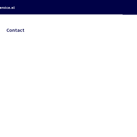
rvice.nl
Contact