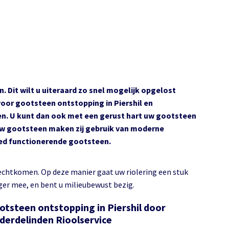
 Dit wilt u uiteraard zo snel mogelijk opgelost
voor gootsteen ontstopping in Piershil en
ingen. U kunt dan ook met een gerust hart uw gootsteen
uw gootsteen maken zij gebruik van moderne
oed functionerende gootsteen.
echtkomen. Op deze manier gaat uw riolering een stuk
ger mee, en bent u milieubewust bezig.
otsteen ontstopping in Piershil door
derdelinden Rioolservice