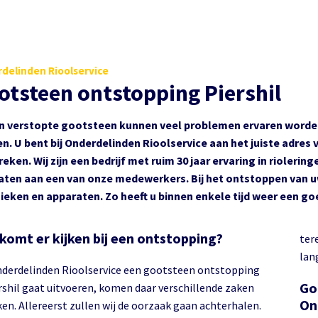
delinden Rioolservice
otsteen ontstopping Piershil
en verstopte gootsteen kunnen veel problemen ervaren worden.
n. U bent bij Onderdelinden Rioolservice aan het juiste adres 
eken. Wij zijn een bedrijf met ruim 30 jaar ervaring in rioler
aten aan een van onze medewerkers. Bij het ontstoppen van 
ieken en apparaten. Zo heeft u binnen enkele tijd weer een g
komt er kijken bij een ontstopping?
ter
lan
nderdelinden Rioolservice een gootsteen ontstopping
Go
ershil gaat uitvoeren, komen daar verschillende zaken
On
jken. Allereerst zullen wij de oorzaak gaan achterhalen.