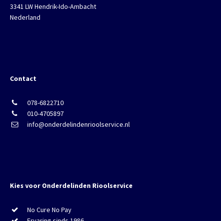
3341 LW Hendrik-Ido-Ambacht
Nederland
Contact
078-6822710
010-4705897
info@onderdelindenrioolservice.nl
Kies voor Onderdelinden Rioolservice
No Cure No Pay
Ervaring sinds 1986