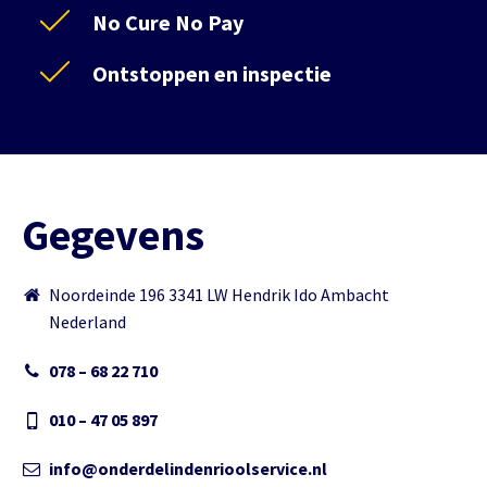
No Cure No Pay
Ontstoppen en inspectie
Gegevens
Noordeinde 196 3341 LW Hendrik Ido Ambacht
Nederland
078 – 68 22 710
010 – 47 05 897
info@onderdelindenrioolservice.nl