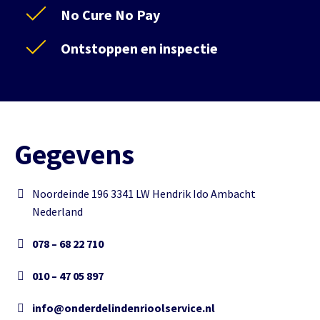
No Cure No Pay
Ontstoppen en inspectie
Gegevens
Noordeinde 196 3341 LW Hendrik Ido Ambacht
Nederland
078 – 68 22 710
010 – 47 05 897
info@onderdelindenrioolservice.nl