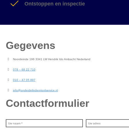
Ontstoppen en inspectie
Gegevens
Noordeinde 196 3341 LW Hendrik Ido Ambacht Nederland
078 – 68 22 710
010 – 47 05 897
info@onderdelindenrioolservice.nl
Contactformulier