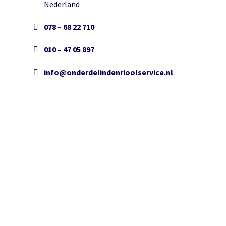
Nederland
078 – 68 22 710
010 – 47 05 897
info@onderdelindenrioolservice.nl