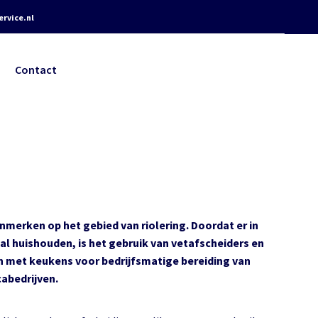
rvice.nl
Contact
nmerken op het gebied van riolering. Doordat er in
 huishouden, is het gebruik van vetafscheiders en
en met keukens voor bedrijfsmatige bereiding van
abedrijven.