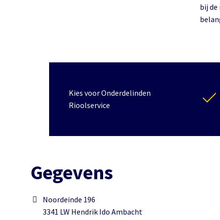
bij de
belan
Kies voor Onderdelinden
Rioolservice
Gegevens
Noordeinde 196
3341 LW Hendrik Ido Ambacht