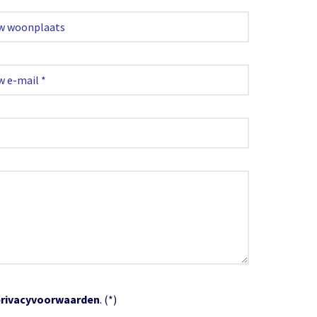
privacyvoorwaarden
. (*)