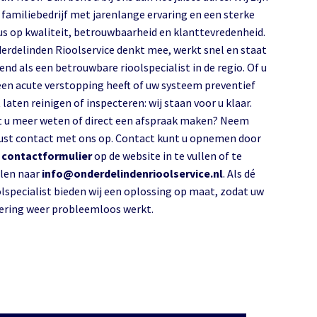
 familiebedrijf met jarenlange ervaring en een sterke
us op kwaliteit, betrouwbaarheid en klanttevredenheid.
erdelinden Rioolservice denkt mee, werkt snel en staat
end als een betrouwbare rioolspecialist in de regio. Of u
een acute verstopping heeft of uw systeem preventief
 laten reinigen of inspecteren: wij staan voor u klaar.
t u meer weten of direct een afspraak maken? Neem
ust contact met ons op. Contact kunt u opnemen door
s
contactformulier
op de website in te vullen of te
len naar
info@onderdelindenrioolservice.nl
. Als dé
olspecialist bieden wij een oplossing op maat, zodat uw
lering weer probleemloos werkt.