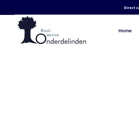
Direct c
Home