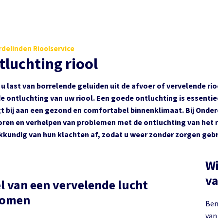
delinden Rioolservice
tluchting riool
 u last van borrelende geluiden uit de afvoer of vervelende rioo
e ontluchting van uw riool. Een goede ontluchting is essenti
t bij aan een gezond en comfortabel binnenklimaat. Bij Onderd
ren en verhelpen van problemen met de ontluchting van het rio
kkundig van hun klachten af, zodat u weer zonder zorgen geb
Wi
va
l van een vervelende lucht
komen
Ben
van 