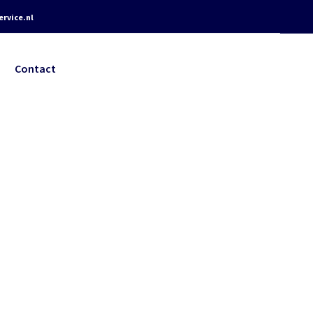
rvice.nl
Contact