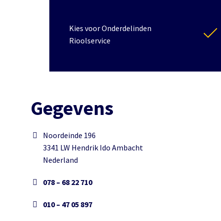
Kies voor Onderdelinden
Rioolservice
Gegevens
Noordeinde 196
3341 LW Hendrik Ido Ambacht
Nederland
078 – 68 22 710
010 – 47 05 897