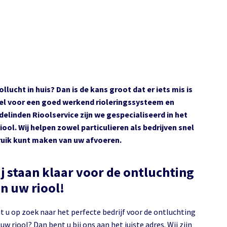
llucht in huis? Dan is de kans groot dat er iets mis is
eel voor een goed werkend rioleringssysteem en
elinden Rioolservice zijn we gespecialiseerd in het
ol. Wij helpen zowel particulieren als bedrijven snel
ruik kunt maken van uw afvoeren.
j staan klaar voor de ontluchting
n uw riool!
t u op zoek naar het perfecte bedrijf voor de ontluchting
uw riool? Dan bent u bij ons aan het juiste adres. Wij zijn