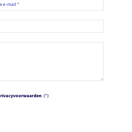
privacyvoorwaarden
. (*)