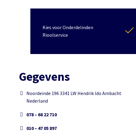
Kies voor Onderdelinden
Rioolservice
Gegevens
Noordeinde 196 3341 LW Hendrik Ido Ambacht
Nederland
078 – 68 22 710
010 – 47 05 897