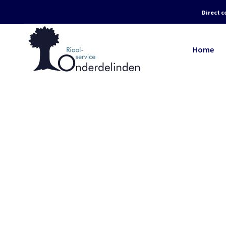
Direct c
Home