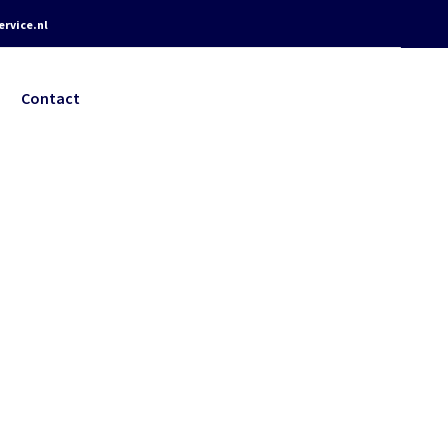
rvice.nl
Contact